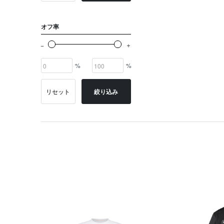
オフ率
%
%
リセット
絞り込み