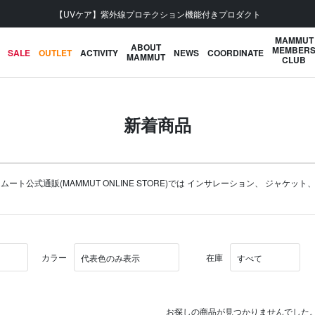
【UVケア】紫外線プロテクション機能付きプロダクト
MAMMUT
ABOUT
MEMBER
SALE
OUTLET
ACTIVITY
NEWS
COORDINATE
MAMMUT
CLUB
新着商品
式通販(MAMMUT ONLINE STORE)では
インサレーション
、
ジャケット
カラー
在庫
お探しの商品が見つかりませんでした