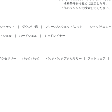
検索条件をゆるめに設定したり、
上位のジャンルで検索してください。
ジャケット
ダウン/中綿
フリース/スウェット/ニット
シャツ/ポロシャ
トシェル
ハードシェル
ミッドレイヤー
アクセサリー
|
バックパック
|
バックパックアクセサリー
|
フットウェア
|