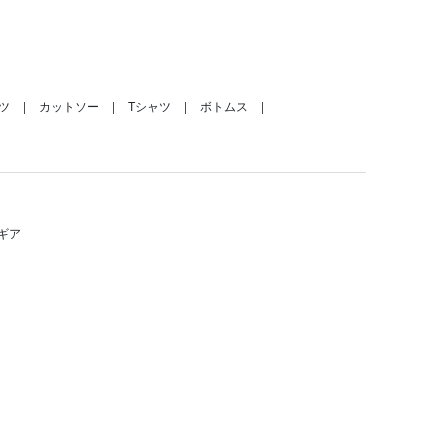
ツ
カットソー
Tシャツ
ボトムス
ギア