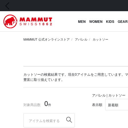
前の画像
MEN
WOMEN
KIDS
GEAR
MAMMUT 公式オンラインストア
アパレル
カットソー
カットソーの検索結果です。現在0アイテムをご用意しています。マムート公
豊富に取り揃えています。
アパレル | カットソー
0
対象商品数
表示順
件