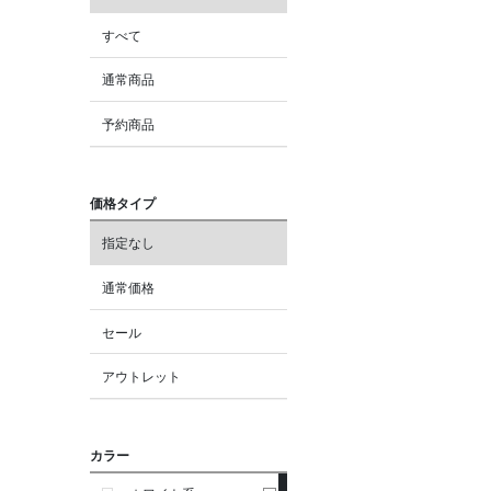
すべて
通常商品
予約商品
価格タイプ
指定なし
通常価格
セール
アウトレット
カラー