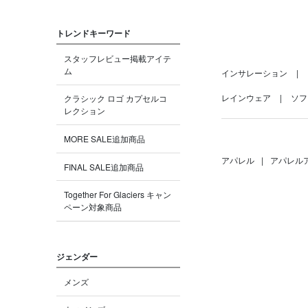
トレンドキーワード
スタッフレビュー掲載アイテ
ム
インサレーション
レインウェア
ソフ
クラシック ロゴ カプセルコ
レクション
MORE SALE追加商品
アパレル
|
アパレル
FINAL SALE追加商品
Together For Glaciers キャン
ペーン対象商品
ジェンダー
メンズ