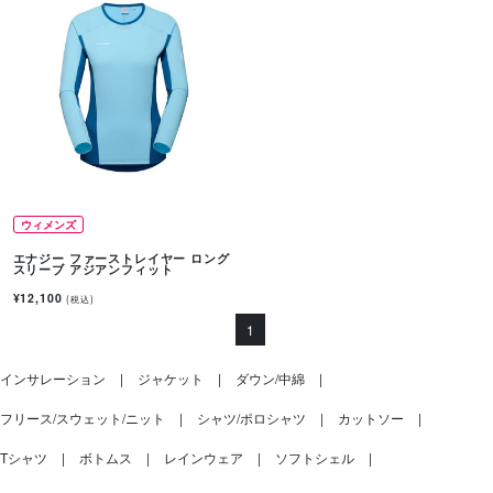
ウィメンズ
エナジー ファーストレイヤー ロング
スリーブ アジアンフィット
¥12,100
(税込)
1
インサレーション
ジャケット
ダウン/中綿
フリース/スウェット/ニット
シャツ/ポロシャツ
カットソー
Tシャツ
ボトムス
レインウェア
ソフトシェル