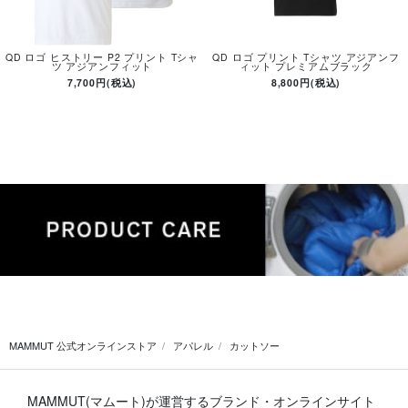
QD ロゴ ヒストリー P2 プリント Tシャ
QD ロゴ プリント Tシャツ アジアンフ
ツ アジアンフィット
ィット プレミアムブラック
7,700円(税込)
8,800円(税込)
MAMMUT 公式オンラインストア
アパレル
カットソー
MAMMUT(マムート)が運営するブランド・オンラインサイト