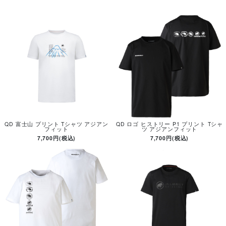
QD 富士山 プリント Tシャツ アジアン
QD ロゴ ヒストリー P1 プリント Tシャ
フィット
ツ アジアンフィット
7,700円(税込)
7,700円(税込)