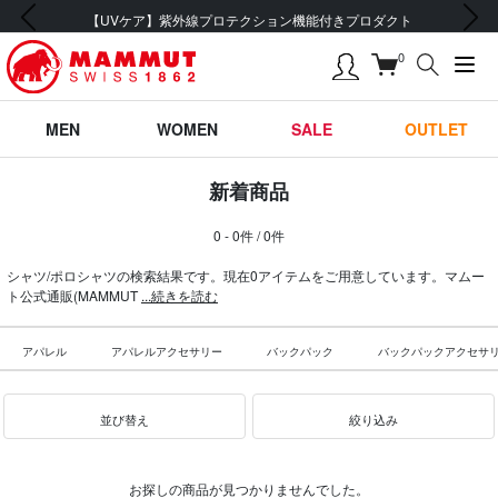
前の画像
次の画像
【UVケア】紫外線プロテクション機能付きプロダクト
0
MEN
WOMEN
SALE
OUTLET
新着商品
0 - 0件 / 0件
シャツ/ポロシャツの検索結果です。現在0アイテムをご用意しています。マムー
ト公式通販(MAMMUT
...続きを読む
アパレル
アパレルアクセサリー
バックパック
バックパックアクセサ
並び替え
絞り込み
お探しの商品が見つかりませんでした。