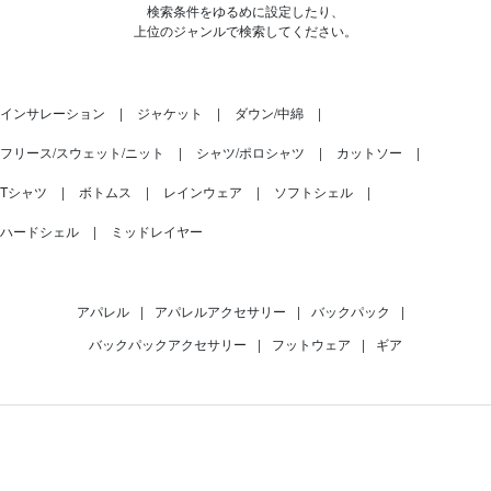
検索条件をゆるめに設定したり、
上位のジャンルで検索してください。
インサレーション
ジャケット
ダウン/中綿
フリース/スウェット/ニット
シャツ/ポロシャツ
カットソー
Tシャツ
ボトムス
レインウェア
ソフトシェル
ハードシェル
ミッドレイヤー
アパレル
|
アパレルアクセサリー
|
バックパック
|
バックパックアクセサリー
|
フットウェア
|
ギア