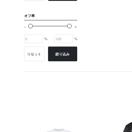
オフ率
%
%
リセット
絞り込み