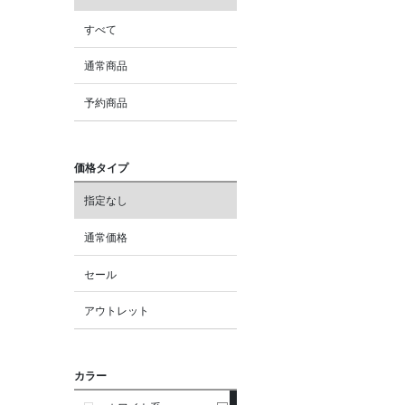
すべて
通常商品
予約商品
価格タイプ
指定なし
通常価格
セール
アウトレット
カラー