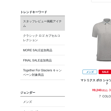
トレンドキーワード
スタッフレビュー掲載アイテ
ム
クラシック ロゴ カプセルコ
レクション
MORE SALE追加商品
FINAL SALE追加商品
Together For Glaciers キャン
メンズ
SALE
ペーン対象商品
マトリクス ポロ シャ
ト
¥9,240
3
(税込)
ジェンダー
7
COLO
メンズ