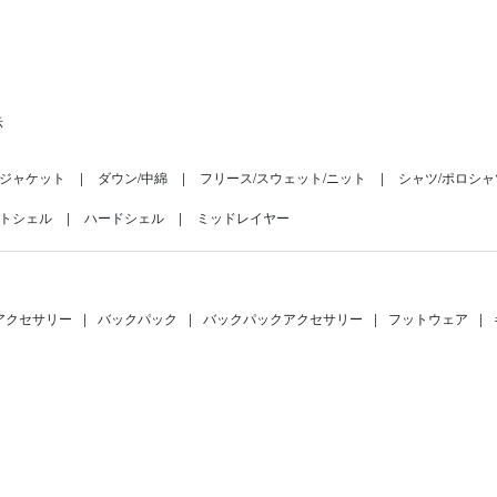
示
ジャケット
ダウン/中綿
フリース/スウェット/ニット
シャツ/ポロシャ
トシェル
ハードシェル
ミッドレイヤー
アクセサリー
|
バックパック
|
バックパックアクセサリー
|
フットウェア
|