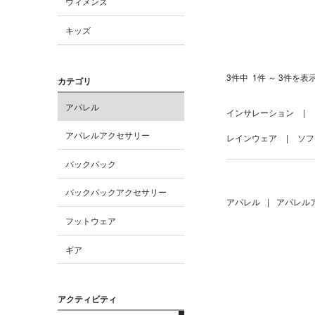
ウィメンズ
キッズ
3件中
1件 ～ 3件を表
カテゴリ
アパレル
インサレーション
アパレルアクセサリー
レインウェア
ソフ
バックパック
バックパックアクセサリー
アパレル
|
アパレル
フットウェア
ギア
アクティビティ