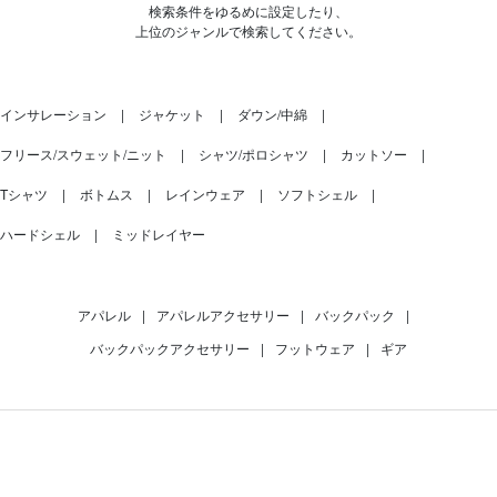
検索条件をゆるめに設定したり、
上位のジャンルで検索してください。
インサレーション
ジャケット
ダウン/中綿
フリース/スウェット/ニット
シャツ/ポロシャツ
カットソー
Tシャツ
ボトムス
レインウェア
ソフトシェル
ハードシェル
ミッドレイヤー
アパレル
|
アパレルアクセサリー
|
バックパック
|
バックパックアクセサリー
|
フットウェア
|
ギア