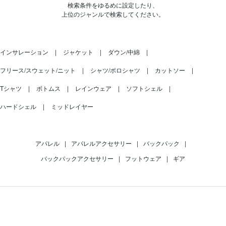
検索条件をゆるめに設定したり、
上位のジャンルで検索してください。
インサレーション
ジャケット
ダウン/中綿
フリース/スウェット/ニット
シャツ/ポロシャツ
カットソー
Tシャツ
ボトムス
レインウェア
ソフトシェル
ハードシェル
ミッドレイヤー
アパレル
|
アパレルアクセサリー
|
バックパック
|
バックパックアクセサリー
|
フットウェア
|
ギア