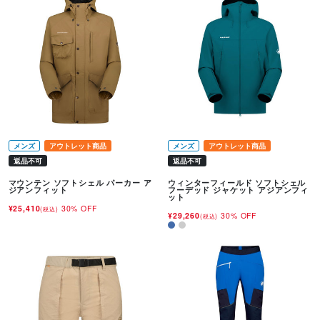
メンズ
アウトレット商品
メンズ
アウトレット商品
返品不可
返品不可
マウンテン ソフトシェル パーカー ア
ウィンターフィールド ソフトシェル
ジアンフィット
フーデッド ジャケット アジアンフィ
ット
¥25,410
30% OFF
(税込)
¥29,260
30% OFF
(税込)