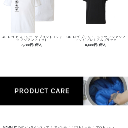
QD ロゴ ヒストリー P2 プリント Tシャ
QD ロゴ プリント Tシャツ アジアンフ
ツ アジアンフィット
ィット プレミアムブラック
7,700円(税込)
8,800円(税込)
MAMMUT 公式オンラインストア
アパレル
ソフトシェル
アウトレット