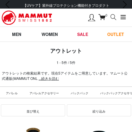
前の画像
次の画像
【UVケア】紫外線プロテクション機能付きプロダクト
0
MEN
WOMEN
SALE
OUTLET
アウトレット
1 - 5件 / 5件
アウトレットの検索結果です。現在5アイテムをご用意しています。マムート公
式通販(MAMMUT ONL
...続きを読む
アパレル
アパレルアクセサリー
バックパック
バックパックアクセサ
並び替え
絞り込み