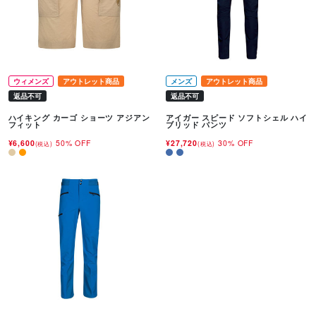
ウィメンズ
アウトレット商品
メンズ
アウトレット商品
返品不可
返品不可
ハイキング カーゴ ショーツ アジアン
アイガー スピード ソフトシェル ハイ
フィット
ブリッド パンツ
¥6,600
50% OFF
¥27,720
30% OFF
(税込)
(税込)