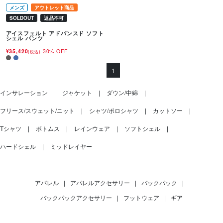
メンズ
アウトレット商品
SOLDOUT
返品不可
アイスフェルト アドバンスド ソフト
シェル パンツ
¥35,420
30% OFF
(税込)
1
インサレーション
ジャケット
ダウン/中綿
フリース/スウェット/ニット
シャツ/ポロシャツ
カットソー
Tシャツ
ボトムス
レインウェア
ソフトシェル
ハードシェル
ミッドレイヤー
アパレル
|
アパレルアクセサリー
|
バックパック
|
バックパックアクセサリー
|
フットウェア
|
ギア