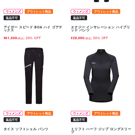
ウィメンズ
アウトレット商品
ウィメンズ
アウトレット商品
返品不可
返品不可
アイガー スピード BOA ハイ ゴアテ
エナジー インサレーション ハイブリ
ックス
ッド パンツ
¥61,600
20% OFF
¥28,490
30% OFF
(税込)
(税込)
ウィメンズ
アウトレット商品
ウィメンズ
アウトレット商品
返品不可
返品不可
タイス ソフトシェル パンツ
トリフト ハーフ ジップ ロングスリー
ブ