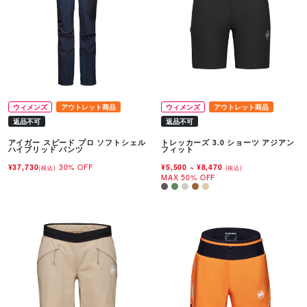
ウィメンズ
アウトレット商品
ウィメンズ
アウトレット商品
返品不可
返品不可
アイガー スピード プロ ソフトシェル
トレッカーズ 3.0 ショーツ アジアン
ハイブリッド パンツ
フィット
¥37,730
30% OFF
¥5,500
~
¥8,470
(税込)
(税込)
MAX 50% OFF