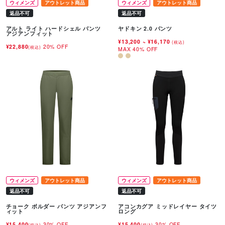
ウィメンズ
アウトレット商品
ウィメンズ
アウトレット商品
返品不可
返品不可
アルト ライト ハードシェル パンツ
ヤドキン 2.0 パンツ
アジアンフィット
¥13,200
~
¥16,170
(税込)
¥22,880
20% OFF
(税込)
MAX 40% OFF
ウィメンズ
アウトレット商品
ウィメンズ
アウトレット商品
返品不可
返品不可
チョーク ボルダー パンツ アジアンフ
アコンカグア ミッドレイヤー タイツ
ィット
ロング
¥15,400
30% OFF
¥15,400
30% OFF
(税込)
(税込)