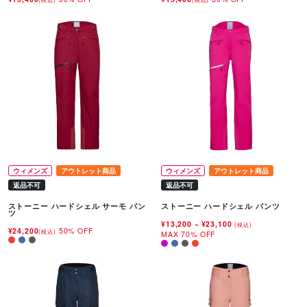
ウィメンズ
アウトレット商品
ウィメンズ
アウトレット商品
返品不可
返品不可
ストーニー ハードシェル サーモ パン
ストーニー ハードシェル パンツ
ツ
¥13,200
~
¥23,100
(税込)
¥24,200
50% OFF
(税込)
MAX 70% OFF