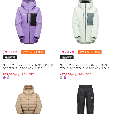
ウィメンズ
アウトレット商品
ウィメンズ
アウトレット商品
返品不可
返品不可
ストーニー ハードシェル フーデッド
ストーニー ハードシェル サーモ フー
ジャケット アジアンフィット
デッド ジャケット アジアンフィット
¥63,360
20% OFF
¥57,200
20% OFF
(税込)
(税込)