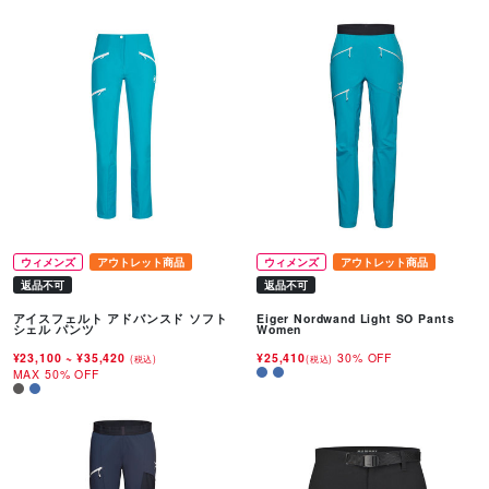
ウィメンズ
アウトレット商品
ウィメンズ
アウトレット商品
返品不可
返品不可
アイスフェルト アドバンスド ソフト
Eiger Nordwand Light SO Pants
シェル パンツ
Women
¥23,100
~
¥35,420
¥25,410
30% OFF
(税込)
(税込)
MAX 50% OFF