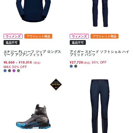
ウィメンズ
アウトレット商品
ウィメンズ
アウトレット商品
返品不可
返品不可
エナジー FL ハーフ ジップ ロングス
アイガー スピード ソフトシェル ハイ
リーブ アジアンフィット
ブリッド パンツ
¥6,600
~
¥10,010
¥27,720
30% OFF
(税込)
(税込)
MAX 50% OFF