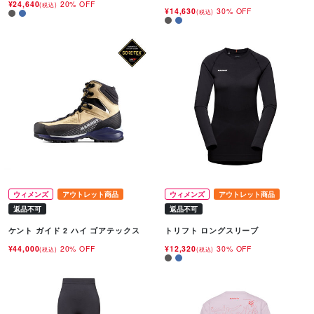
¥24,640
20% OFF
(税込)
¥14,630
30% OFF
(税込)
ウィメンズ
アウトレット商品
ウィメンズ
アウトレット商品
返品不可
返品不可
ケント ガイド 2 ハイ ゴアテックス
トリフト ロングスリーブ
¥44,000
20% OFF
¥12,320
30% OFF
(税込)
(税込)