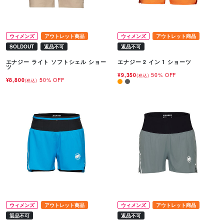
ウィメンズ
アウトレット商品
ウィメンズ
アウトレット商品
SOLDOUT
返品不可
返品不可
エナジー ライト ソフトシェル ショー
エナジー 2 イン 1 ショーツ
ツ
¥9,350
50% OFF
(税込)
¥8,800
50% OFF
(税込)
ウィメンズ
アウトレット商品
ウィメンズ
アウトレット商品
返品不可
返品不可