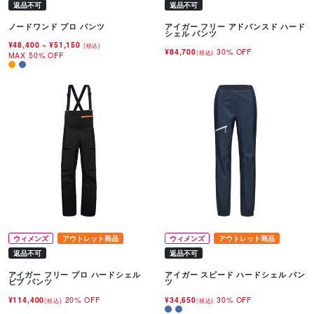
返品不可
返品不可
ノードワンド プロ パンツ
アイガー フリー アドバンスド ハード
シェル パンツ
¥48,400
~
¥51,150
(税込)
¥84,700
30% OFF
(税込)
MAX 50% OFF
ウィメンズ
アウトレット商品
ウィメンズ
アウトレット商品
返品不可
返品不可
アイガー フリー プロ ハードシェル
アイガー スピード ハードシェル パン
ビブ パンツ
ツ
¥114,400
20% OFF
¥34,650
30% OFF
(税込)
(税込)