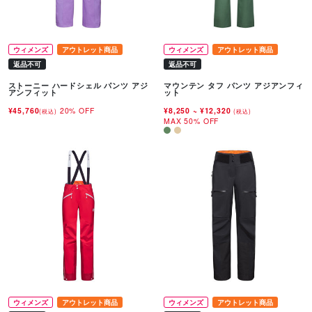
ウィメンズ
アウトレット商品
ウィメンズ
アウトレット商品
返品不可
返品不可
ストーニー ハードシェル パンツ アジ
マウンテン タフ パンツ アジアンフィ
アンフィット
ット
¥45,760
20% OFF
¥8,250
~
¥12,320
(税込)
(税込)
MAX 50% OFF
ウィメンズ
アウトレット商品
ウィメンズ
アウトレット商品