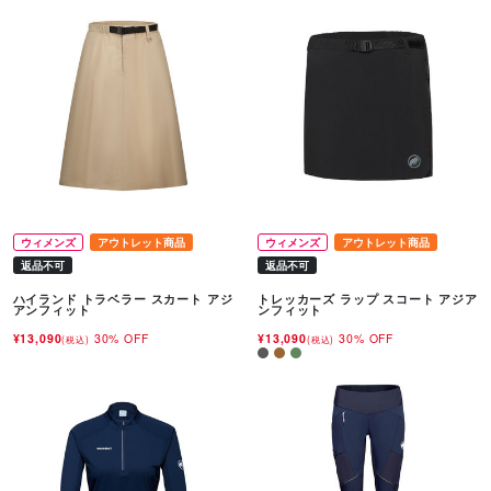
ウィメンズ
アウトレット商品
ウィメンズ
アウトレット商品
返品不可
返品不可
ハイランド トラベラー スカート アジ
トレッカーズ ラップ スコート アジア
アンフィット
ンフィット
¥13,090
30% OFF
¥13,090
30% OFF
(税込)
(税込)