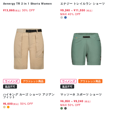
Aenergy TR 2 in 1 Shorts Women
エナジー トレイルラン ショーツ
¥13,860
30% OFF
¥9,240
~
¥11,550
(税込)
(税込)
MAX 40% OFF
ウィメンズ
アウトレット商品
ウィメンズ
アウトレット商品
返品不可
返品不可
ハイキング カーゴ ショーツ アジアン
マッソーネ スポーツ ショーツ
フィット
¥6,050
~
¥9,240
(税込)
¥6,600
50% OFF
(税込)
MAX 50% OFF