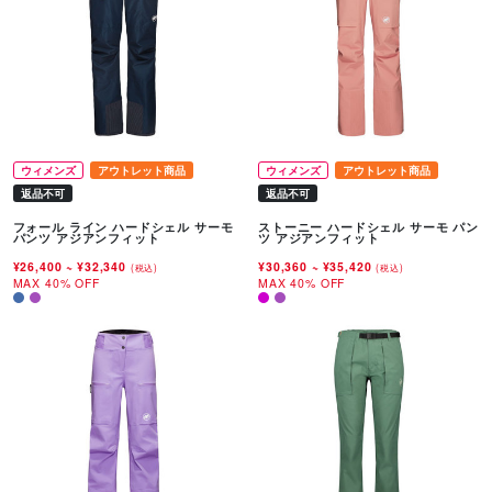
ウィメンズ
アウトレット商品
ウィメンズ
アウトレット商品
返品不可
返品不可
フォール ライン ハードシェル サーモ
ストーニー ハードシェル サーモ パン
パンツ アジアンフィット
ツ アジアンフィット
¥26,400
~
¥32,340
¥30,360
~
¥35,420
(税込)
(税込)
MAX 40% OFF
MAX 40% OFF