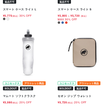
返品不可
返品不可
スマート ケース ライト L
スマート ケース ライト S
¥5,775
30% OFF
¥5,005
~
¥5,720
(税込)
(税込)
MAX 30% OFF
ユニセックス
アウトレット商品
ユニセックス
アウトレット商品
SOLDOUT
返品不可
SOLDOUT
返品不可
マムート ソフトクラスク
セオン ジップ ウォレット
¥3,080
20% OFF
¥5,720
20% OFF
(税込)
(税込)