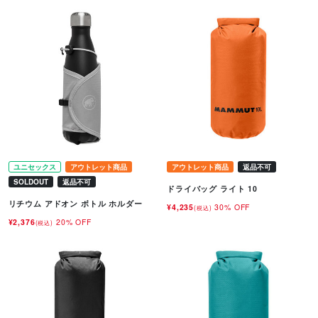
ユニセックス
アウトレット商品
アウトレット商品
返品不可
SOLDOUT
返品不可
ドライバッグ ライト 10
リチウム アドオン ボトル ホルダー
¥4,235
30% OFF
(税込)
¥2,376
20% OFF
(税込)