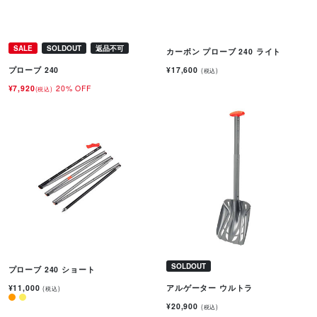
SALE
SOLDOUT
返品不可
カーボン プローブ 240 ライト
¥17,600
プローブ 240
(税込)
¥7,920
20% OFF
(税込)
SOLDOUT
プローブ 240 ショート
¥11,000
アルゲーター ウルトラ
(税込)
¥20,900
(税込)