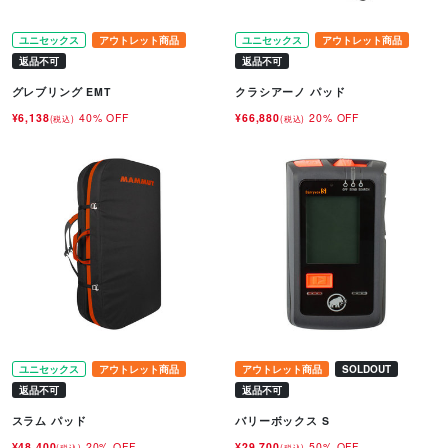
ユニセックス
アウトレット商品
ユニセックス
アウトレット商品
返品不可
返品不可
グレブリング EMT
クラシアーノ パッド
¥6,138
40% OFF
¥66,880
20% OFF
(税込)
(税込)
ユニセックス
アウトレット商品
アウトレット商品
SOLDOUT
返品不可
返品不可
スラム パッド
バリーボックス S
¥48,400
20% OFF
¥29,700
50% OFF
(税込)
(税込)