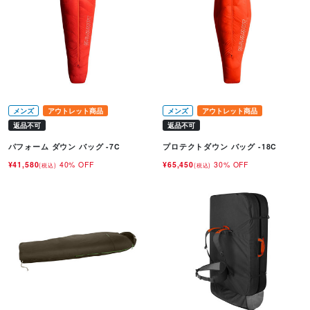
メンズ
アウトレット商品
メンズ
アウトレット商品
返品不可
返品不可
パフォーム ダウン バッグ -7C
プロテクトダウン バッグ -18C
¥41,580
40% OFF
¥65,450
30% OFF
(税込)
(税込)