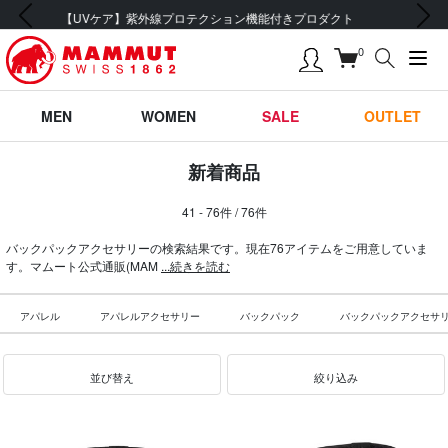
前の画像
次の画像
会員登録で【5,500円 (税込) 以上 送料無料】
0
MEN
WOMEN
SALE
OUTLET
新着商品
41 - 76件 / 76件
バックパックアクセサリーの検索結果です。現在76アイテムをご用意していま
す。マムート公式通販(MAM
...続きを読む
アパレル
アパレルアクセサリー
バックパック
バックパックアクセサ
並び替え
絞り込み