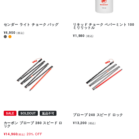
センダー ライト チョーク バッグ
リキッド チョーク ペパーミント 100
ミリリットル
¥4,950
(税込)
¥1,980
(税込)
SALE
SOLDOUT
返品不可
プローブ 240 スピード ロック
¥13,200
カーボン プローブ 280 スピード ロ
(税込)
ック
¥14,960
20% OFF
(税込)