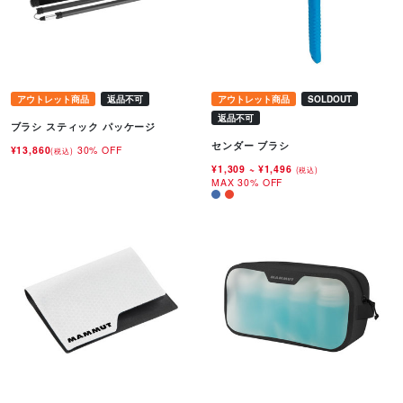
アウトレット商品
返品不可
アウトレット商品
SOLDOUT
返品不可
ブラシ スティック パッケージ
センダー ブラシ
¥13,860
30% OFF
(税込)
¥1,309
~
¥1,496
(税込)
MAX 30% OFF