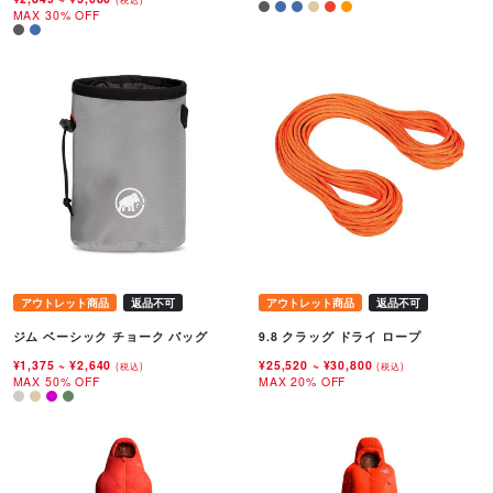
MAX 30% OFF
アウトレット商品
返品不可
アウトレット商品
返品不可
ジム ベーシック チョーク バッグ
9.8 クラッグ ドライ ロープ
¥1,375
~
¥2,640
¥25,520
~
¥30,800
(税込)
(税込)
MAX 50% OFF
MAX 20% OFF