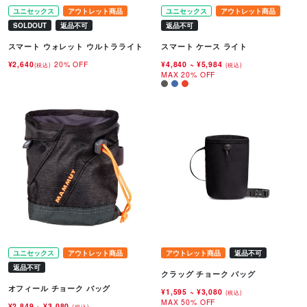
ユニセックス
アウトレット商品
ユニセックス
アウトレット商品
SOLDOUT
返品不可
返品不可
スマート ウォレット ウルトラライト
スマート ケース ライト
¥2,640
20% OFF
¥4,840
~
¥5,984
(税込)
(税込)
MAX 20% OFF
ユニセックス
アウトレット商品
アウトレット商品
返品不可
返品不可
クラッグ チョーク バッグ
オフィール チョーク バッグ
¥1,595
~
¥3,080
(税込)
MAX 50% OFF
¥2,849
~
¥3,080
(税込)