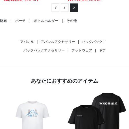
Previous
1
2
財布
ポーチ
ボトルホルダー
その他
アパレル
|
アパレルアクセサリー
|
バックパック
|
バックパックアクセサリー
|
フットウェア
|
ギア
あなたにおすすめのアイテム