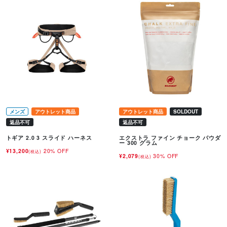
メンズ
アウトレット商品
アウトレット商品
SOLDOUT
返品不可
返品不可
トギア 2.0 3 スライド ハーネス
エクストラ ファイン チョーク パウダ
ー 300 グラム
¥13,200
20% OFF
(税込)
¥2,079
30% OFF
(税込)