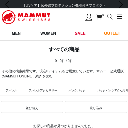
前の画像
次の画像
【UVケア】紫外線プロテクション機能付きプロダクト
0
MEN
WOMEN
SALE
OUTLET
すべての商品
0 - 0件 / 0件
その他の検索結果です。現在0アイテムをご用意しています。マムート公式通販
(MAMMUT ONLINE
...続きを読む
アパレル
アパレルアクセサリー
バックパック
バックパックアクセサ
並び替え
絞り込み
お探しの商品が見つかりませんでした。