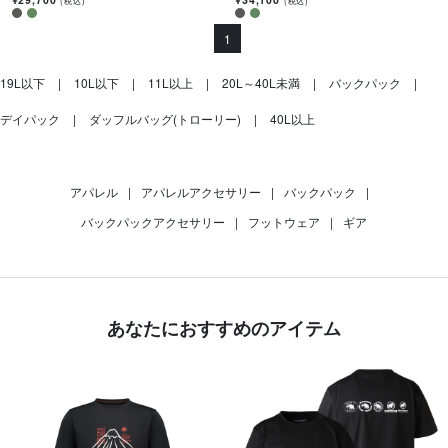
(税込)
(税込)
1
19L以下
10L以下
11L以上
20L～40L未満
バックパック
デイパック
ダッフルバッグ(トローリー)
40L以上
アパレル
|
アパレルアクセサリー
|
バックパック
|
バックパックアクセサリー
|
フットウェア
|
ギア
あなたにおすすめのアイテム