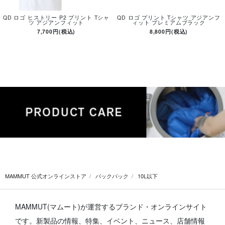
QD ロゴ ヒストリー P2 プリント Tシャ
QD ロゴ プリント Tシャツ アジアンフ
ツ アジアンフィット
ィット プレミアムブラック
7,700円(税込)
8,800円(税込)
MAMMUT 公式オンラインストア
バックパック
10L以下
MAMMUT(マムート)が運営するブランド・オンラインサイト
です。
新製品の情報、特集、イベント、ニュース、店舗情報