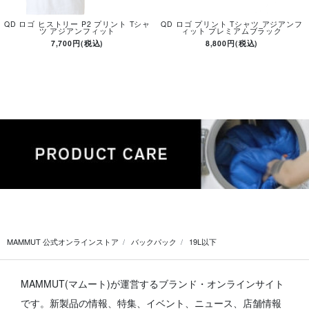
QD ロゴ ヒストリー P2 プリント Tシャ
QD ロゴ プリント Tシャツ アジアンフ
ツ アジアンフィット
ィット プレミアムブラック
7,700円(税込)
8,800円(税込)
MAMMUT 公式オンラインストア
バックパック
19L以下
MAMMUT(マムート)が運営するブランド・オンラインサイト
です。
新製品の情報、特集、イベント、ニュース、店舗情報