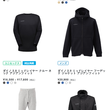
ユニセックス
雑誌掲載
メンズ
ダイノ 2.0 ミッドレイヤー クルー ネ
ダイノ 2.0 ミッドレイヤー フーデッ
ック アジアンフィット
ド ジャケット アジアンフィット
¥16,500
~
¥17,600
¥20,900
(税込)
(税込)