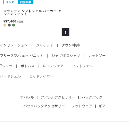
メンズ
雑誌掲載
マウンテン ソフトシェル パーカー ア
ジアンフィット
¥37,400
(税込)
1
インサレーション
ジャケット
ダウン/中綿
フリース/スウェット/ニット
シャツ/ポロシャツ
カットソー
Tシャツ
ボトムス
レインウェア
ソフトシェル
ハードシェル
ミッドレイヤー
アパレル
|
アパレルアクセサリー
|
バックパック
|
バックパックアクセサリー
|
フットウェア
|
ギア