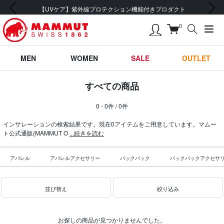
前の画像
次の画像
【UVケア】紫外線プロテクション機能付きプロダクト
0
MEN
WOMEN
SALE
OUTLET
すべての商品
0 - 0件 / 0件
インサレーションの検索結果です。現在0アイテムをご用意しています。マムー
ト公式通販(MAMMUT O
...続きを読む
アパレル
アパレルアクセサリー
バックパック
バックパックアクセサ
並び替え
絞り込み
お探しの商品が見つかりませんでした。