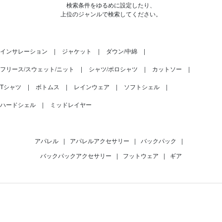
検索条件をゆるめに設定したり、
上位のジャンルで検索してください。
インサレーション
ジャケット
ダウン/中綿
フリース/スウェット/ニット
シャツ/ポロシャツ
カットソー
Tシャツ
ボトムス
レインウェア
ソフトシェル
ハードシェル
ミッドレイヤー
アパレル
|
アパレルアクセサリー
|
バックパック
|
バックパックアクセサリー
|
フットウェア
|
ギア