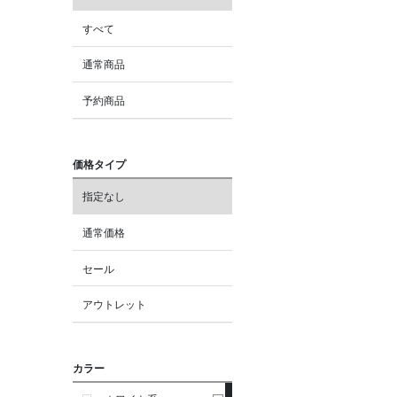
すべて
通常商品
予約商品
価格タイプ
指定なし
通常価格
セール
アウトレット
カラー