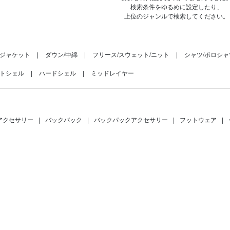
検索条件をゆるめに設定したり、
上位のジャンルで検索してください。
ジャケット
ダウン/中綿
フリース/スウェット/ニット
シャツ/ポロシャ
トシェル
ハードシェル
ミッドレイヤー
アクセサリー
|
バックパック
|
バックパックアクセサリー
|
フットウェア
|