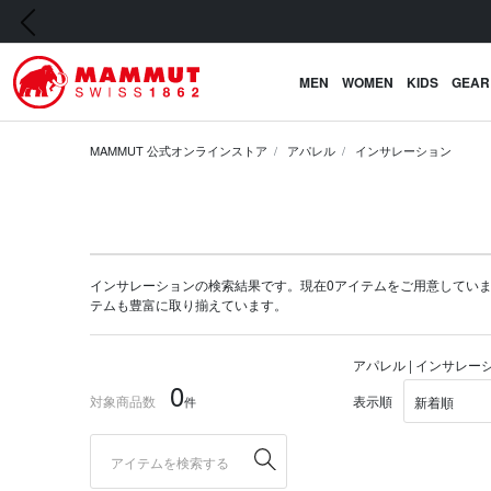
前の画像
MEN
WOMEN
KIDS
GEAR
MAMMUT 公式オンラインストア
アパレル
インサレーション
インサレーションの検索結果です。現在0アイテムをご用意しています。マム
テム
も豊富に取り揃えています。
アパレル | インサレー
0
対象商品数
表示順
件