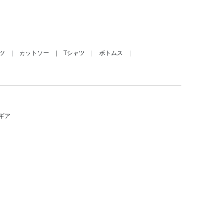
ツ
カットソー
Tシャツ
ボトムス
ギア