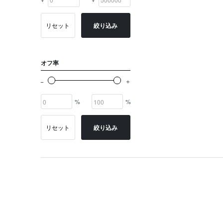
リセット
絞り込み
オフ率
%
%
リセット
絞り込み