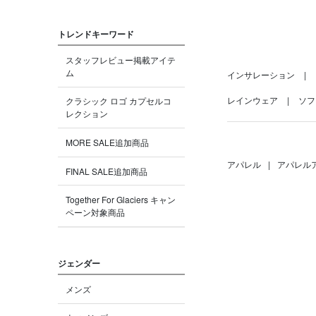
トレンドキーワード
スタッフレビュー掲載アイテ
ム
インサレーション
レインウェア
ソフ
クラシック ロゴ カプセルコ
レクション
MORE SALE追加商品
アパレル
|
アパレル
FINAL SALE追加商品
Together For Glaciers キャン
ペーン対象商品
ジェンダー
メンズ