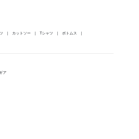
ツ
カットソー
Tシャツ
ボトムス
ギア