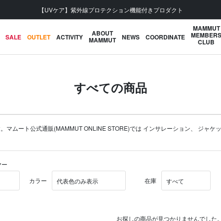
【UVケア】紫外線プロテクション機能付きプロダクト
MAMMUT
ABOUT
MEMBER
SALE
OUTLET
ACTIVITY
NEWS
COORDINATE
MAMMUT
CLUB
すべての商品
ト公式通販(MAMMUT ONLINE STORE)では
インサレーション
、
ジャケ
ヤー
カラー
在庫
お探しの商品が見つかりませんでした