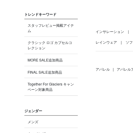
トレンドキーワード
スタッフレビュー掲載アイテ
ム
インサレーション
レインウェア
ソフ
クラシック ロゴ カプセルコ
レクション
MORE SALE追加商品
アパレル
|
アパレル
FINAL SALE追加商品
Together For Glaciers キャン
ペーン対象商品
ジェンダー
メンズ