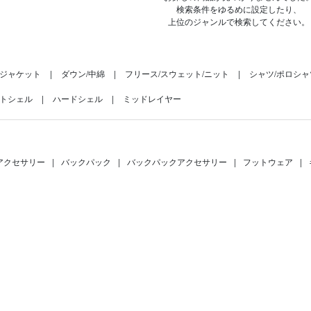
検索条件をゆるめに設定したり、
上位のジャンルで検索してください。
ジャケット
ダウン/中綿
フリース/スウェット/ニット
シャツ/ポロシャ
トシェル
ハードシェル
ミッドレイヤー
アクセサリー
|
バックパック
|
バックパックアクセサリー
|
フットウェア
|