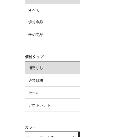
すべて
通常商品
予約商品
価格タイプ
指定なし
通常価格
セール
アウトレット
カラー