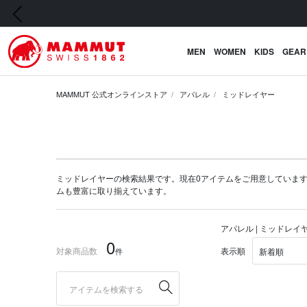
前の画像
MEN
WOMEN
KIDS
GEAR
MAMMUT 公式オンラインストア
アパレル
ミッドレイヤー
ミッドレイヤーの検索結果です。現在0アイテムをご用意しています。マムー
ム
も豊富に取り揃えています。
アパレル | ミッドレイ
0
対象商品数
表示順
件