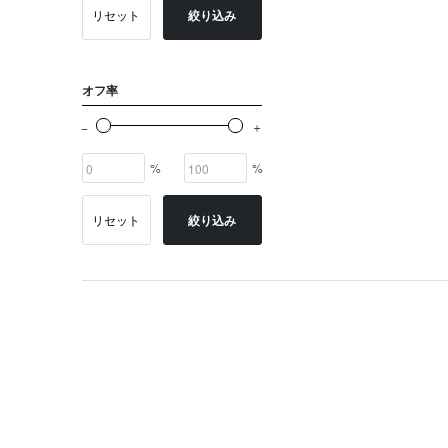
リセット
絞り込み
オフ率
%
%
リセット
絞り込み