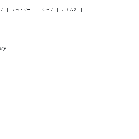
ツ
カットソー
Tシャツ
ボトムス
ギア