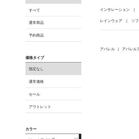
インサレーション
すべて
レインウェア
ソフ
通常商品
予約商品
アパレル
|
アパレル
価格タイプ
指定なし
通常価格
セール
アウトレット
カラー