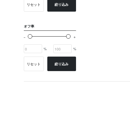
リセット
絞り込み
オフ率
%
%
リセット
絞り込み