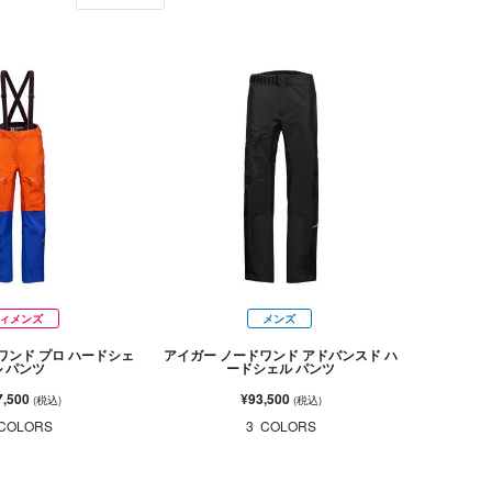
ィメンズ
メンズ
ワンド プロ ハードシェ
アイガー ノードワンド アドバンスド ハ
ル パンツ
ードシェル パンツ
7,500
¥93,500
(税込)
(税込)
COLORS
3
COLORS