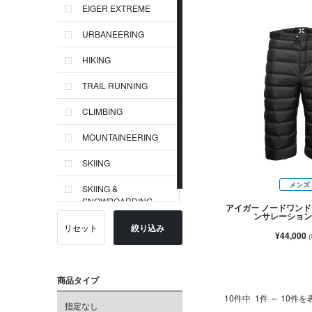
EIGER EXTREME
URBANEERING
HIKING
TRAIL RUNNING
CLIMBING
MOUNTAINEERING
SKIING
メンズ
SKIING &
SNOWBOARDING
アイガー ノードワンド 
ンサレーション
リセット
絞り込み
¥44,000
商品タイプ
10件中
1件 ～ 10件を
指定なし