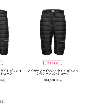
ウィメンズ
ライト ダウン イ
アイガー ノードワンド ライト ダウン イ
 ショーツ
ンサレーション ショーツ
¥44,000
(税込)
(税込)
表示