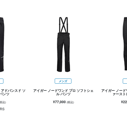
メンズ
 アドバンスド ソ
アイガー ノードワンド プロ ソフトシェ
アイガー ノード
 パンツ
ル パンツ
ァースト
¥77,000
¥22
(税込)
(税込)
RS