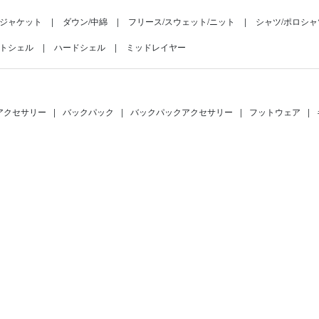
ジャケット
ダウン/中綿
フリース/スウェット/ニット
シャツ/ポロシャ
トシェル
ハードシェル
ミッドレイヤー
アクセサリー
|
バックパック
|
バックパックアクセサリー
|
フットウェア
|