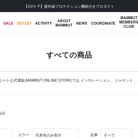
会員登録で【5,500円 (税込) 以上 送料無料】
MAMMUT
ABOUT
MEMBER
SALE
OUTLET
ACTIVITY
NEWS
COORDINATE
MAMMUT
CLUB
すべての商品
式通販(MAMMUT ONLINE STORE)では
インサレーション
、
ジャケット
、
表示
カラー
在庫