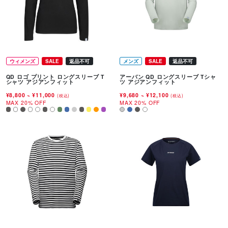
ウィメンズ
SALE
返品不可
メンズ
SALE
返品不可
QD ロゴ プリント ロングスリーブ T
アーバン QD ロングスリーブ Tシャ
シャツ アジアンフィット
ツ アジアンフィット
¥8,800
~
¥11,000
¥9,680
~
¥12,100
(税込)
(税込)
MAX 20% OFF
MAX 20% OFF