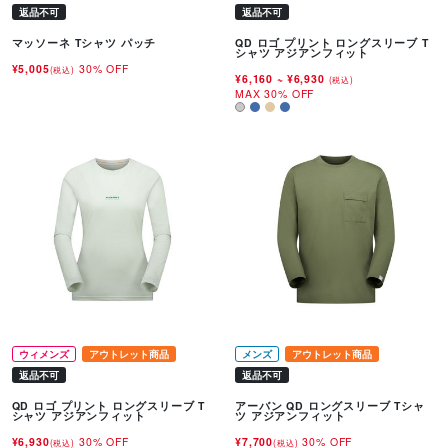
返品不可
返品不可
マッソーネ Tシャツ パッチ
QD ロゴ プリント ロングスリーブ T
シャツ アジアンフィット
¥5,005
30% OFF
(税込)
¥6,160
~
¥6,930
(税込)
MAX 30% OFF
ウィメンズ
アウトレット商品
メンズ
アウトレット商品
返品不可
返品不可
QD ロゴ プリント ロングスリーブ T
アーバン QD ロングスリーブ Tシャ
シャツ アジアンフィット
ツ アジアンフィット
¥6,930
30% OFF
¥7,700
30% OFF
(税込)
(税込)