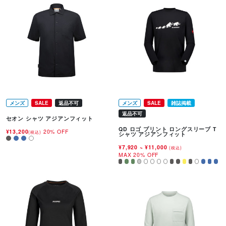
メンズ
SALE
返品不可
メンズ
SALE
雑誌掲載
返品不可
セオン シャツ アジアンフィット
QD ロゴ プリント ロングスリーブ T
¥13,200
20% OFF
(税込)
シャツ アジアンフィット
¥7,920
~
¥11,000
(税込)
MAX 20% OFF