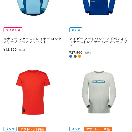
ウィメンズ
メンズ
エナジー ファーストレイヤー ロング
アイガー ノードワンド アドバンスド
スリーブ アジアンフィット
ファーストレイヤー ハーフジップ プ
ル
¥12,100
(税込)
¥27,500
(税込)
メンズ
アウトレット商品
メンズ
アウトレット商品