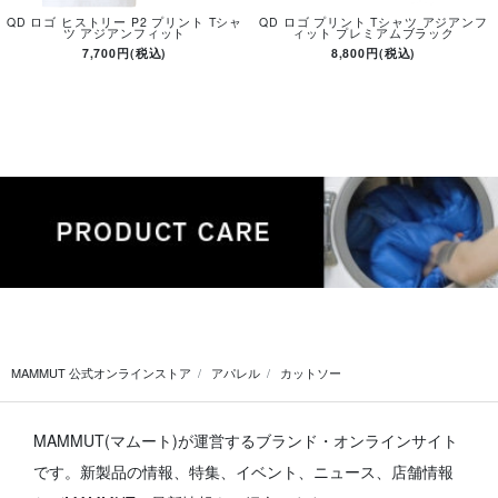
QD ロゴ ヒストリー P2 プリント Tシャ
QD ロゴ プリント Tシャツ アジアンフ
ツ アジアンフィット
ィット プレミアムブラック
7,700円(税込)
8,800円(税込)
MAMMUT 公式オンラインストア
アパレル
カットソー
MAMMUT(マムート)が運営するブランド・オンラインサイト
です。
新製品の情報、特集、イベント、ニュース、店舗情報