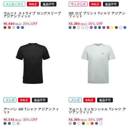
ユニセックス
SALE
返品不可
ウィメンズ
SALE
返品不可
マムート ストライプ ロングスリーブ
QD ロゴ プリント Tシャツ アジアン
アジアンフィット
フィット
¥9,680
20% OFF
¥5,390
30% OFF
(税込)
(税込)
メンズ
SALE
返品不可
メンズ
SALE
返品不可
アーバン QD Tシャツ アジアンフィ
マムート エッセンシャル Tシャツ ア
ット
ジアンフィット
¥6,545
30% OFF
¥5,390
30% OFF
(税込)
(税込)