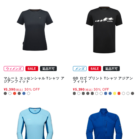
ウィメンズ
SALE
返品不可
メンズ
SALE
返品不可
マムート エッセンシャル Tシャツ ア
QD ロゴ プリント Tシャツ アジアン
ジアンフィット
フィット
¥5,390
30% OFF
¥5,390
30% OFF
(税込)
(税込)