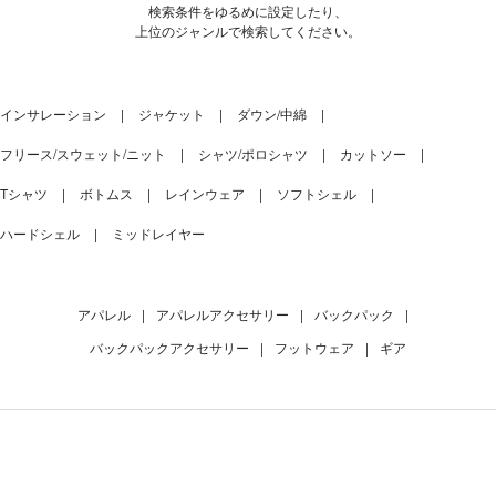
検索条件をゆるめに設定したり、
上位のジャンルで検索してください。
インサレーション
ジャケット
ダウン/中綿
フリース/スウェット/ニット
シャツ/ポロシャツ
カットソー
Tシャツ
ボトムス
レインウェア
ソフトシェル
ハードシェル
ミッドレイヤー
アパレル
|
アパレルアクセサリー
|
バックパック
|
バックパックアクセサリー
|
フットウェア
|
ギア