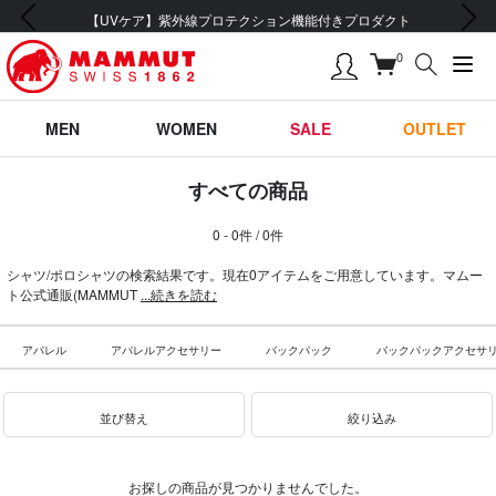
前の画像
次の画像
【UVケア】紫外線プロテクション機能付きプロダクト
0
MEN
WOMEN
SALE
OUTLET
すべての商品
0 - 0件 / 0件
シャツ/ポロシャツの検索結果です。現在0アイテムをご用意しています。マムー
ト公式通販(MAMMUT
...続きを読む
アパレル
アパレルアクセサリー
バックパック
バックパックアクセサ
並び替え
絞り込み
お探しの商品が見つかりませんでした。