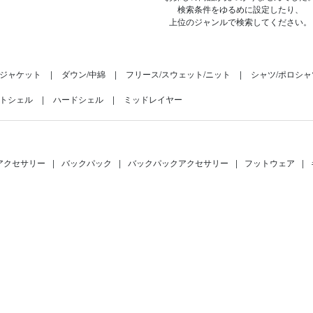
検索条件をゆるめに設定したり、
上位のジャンルで検索してください。
ジャケット
ダウン/中綿
フリース/スウェット/ニット
シャツ/ポロシャ
トシェル
ハードシェル
ミッドレイヤー
アクセサリー
|
バックパック
|
バックパックアクセサリー
|
フットウェア
|