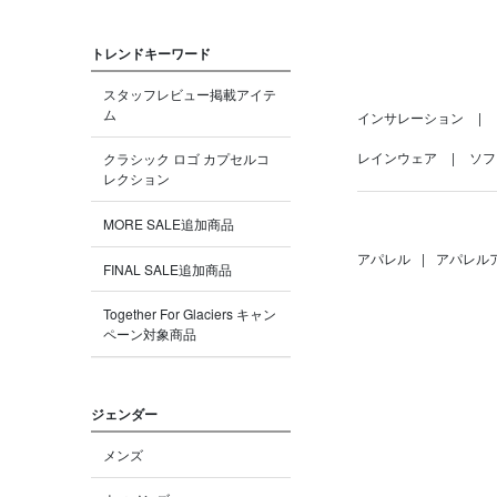
トレンドキーワード
スタッフレビュー掲載アイテ
ム
インサレーション
レインウェア
ソフ
クラシック ロゴ カプセルコ
レクション
MORE SALE追加商品
アパレル
|
アパレル
FINAL SALE追加商品
Together For Glaciers キャン
ペーン対象商品
ジェンダー
メンズ