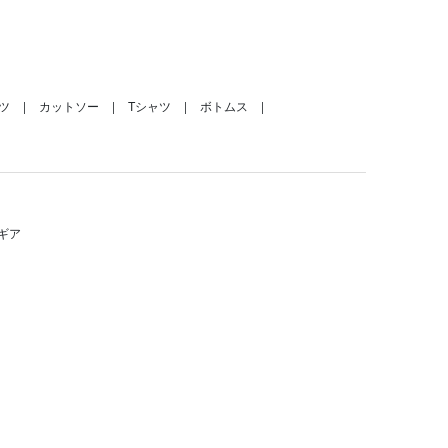
ツ
カットソー
Tシャツ
ボトムス
ギア