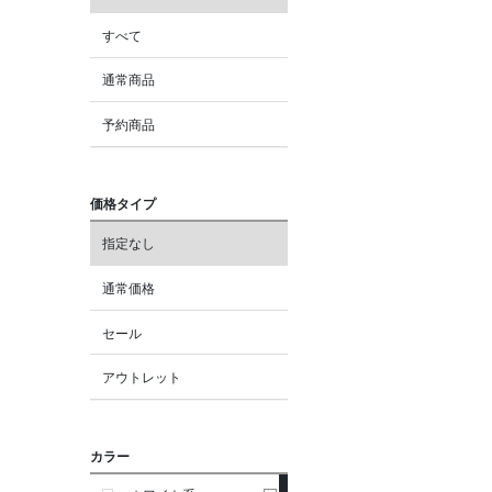
すべて
通常商品
予約商品
価格タイプ
指定なし
通常価格
セール
アウトレット
カラー