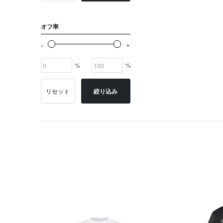
オフ率
%
%
リセット
絞り込み