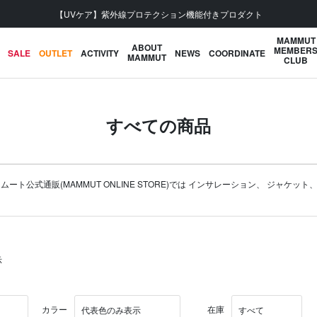
【UVケア】紫外線プロテクション機能付きプロダクト
MAMMUT
ABOUT
MEMBER
SALE
OUTLET
ACTIVITY
NEWS
COORDINATE
MAMMUT
CLUB
すべての商品
式通販(MAMMUT ONLINE STORE)では
インサレーション
、
ジャケット
示
カラー
在庫