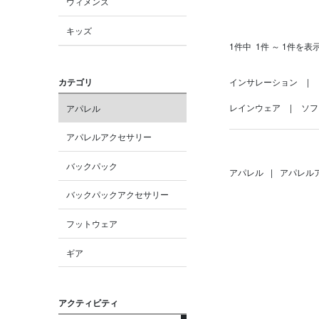
ウィメンズ
キッズ
1件中
1件 ～ 1件を表
カテゴリ
インサレーション
レインウェア
ソフ
アパレル
アパレルアクセサリー
バックパック
アパレル
|
アパレル
バックパックアクセサリー
フットウェア
ギア
アクティビティ