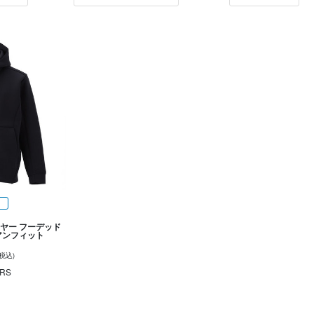
イヤー フーデッド
アンフィット
(税込)
RS