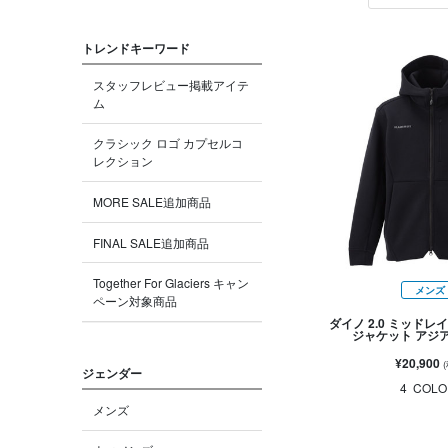
トレンドキーワード
スタッフレビュー掲載アイテ
ム
クラシック ロゴ カプセルコ
レクション
MORE SALE追加商品
FINAL SALE追加商品
Together For Glaciers キャン
メンズ
ペーン対象商品
ダイノ 2.0 ミッドレ
ジャケット アジ
¥20,900
ジェンダー
4
COLO
メンズ