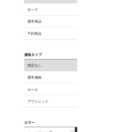
すべて
通常商品
予約商品
価格タイプ
指定なし
通常価格
セール
アウトレット
カラー