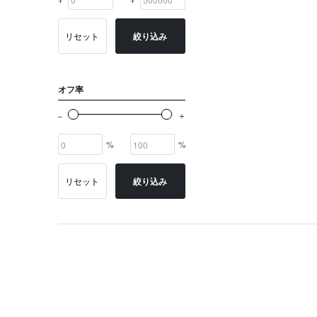
リセット
絞り込み
オフ率
%
%
リセット
絞り込み