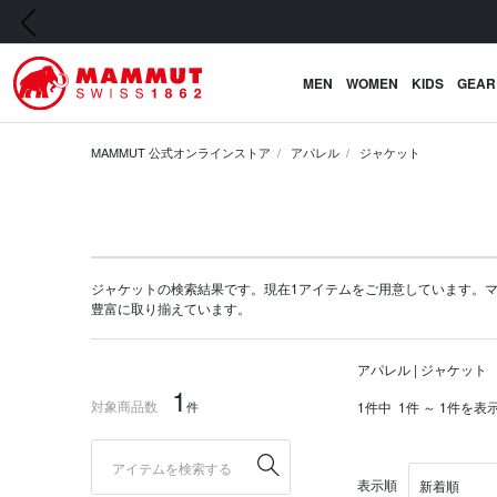
前の画像
MEN
WOMEN
KIDS
GEAR
MAMMUT 公式オンラインストア
アパレル
ジャケット
ジャケットの検索結果です。現在1アイテムをご用意しています。マムート公
豊富に取り揃えています。
アパレル | ジャケット
1
対象商品数
件
1件中
1件 ～ 1件を表
表示順