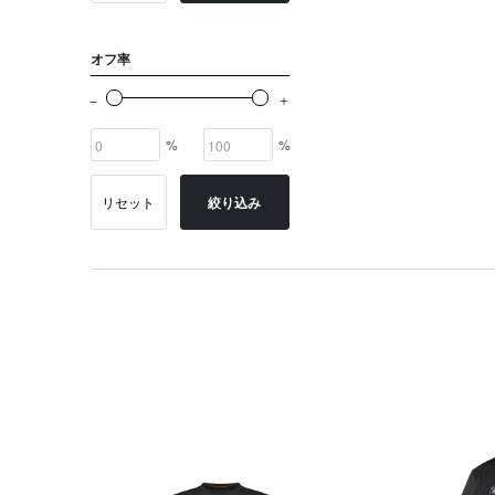
オフ率
%
%
リセット
絞り込み