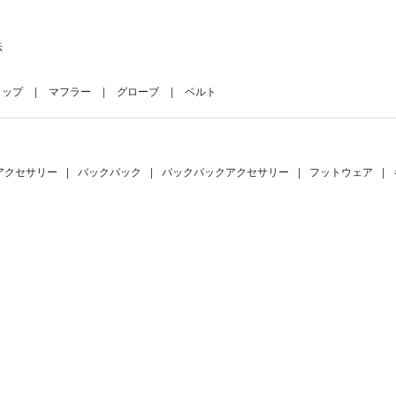
示
ャップ
マフラー
グローブ
ベルト
アクセサリー
|
バックパック
|
バックパックアクセサリー
|
フットウェア
|