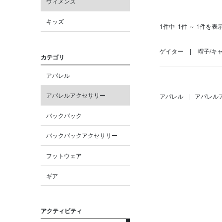
ウィメンズ
キッズ
1件中
1件 ～ 1件を表
ゲイター
帽子/キ
カテゴリ
アパレル
アパレルアクセサリー
アパレル
|
アパレル
バックパック
バックパックアクセサリー
フットウェア
ギア
アクティビティ