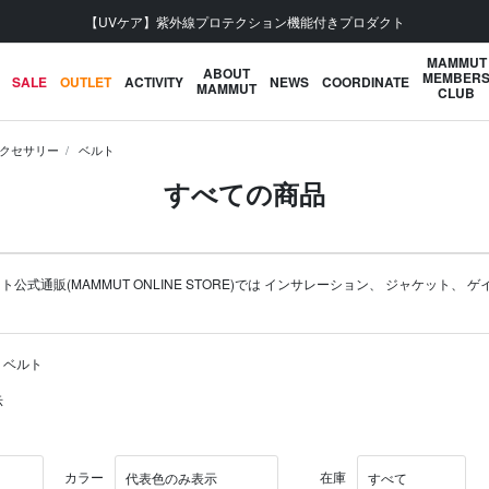
【UVケア】紫外線プロテクション機能付きプロダクト
MAMMUT
ABOUT
MEMBER
SALE
OUTLET
ACTIVITY
NEWS
COORDINATE
MAMMUT
CLUB
クセサリー
ベルト
すべての商品
販(MAMMUT ONLINE STORE)では
インサレーション
、
ジャケット
、
ゲ
 ベルト
示
カラー
在庫