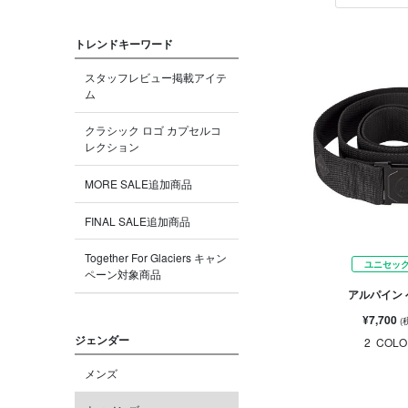
トレンドキーワード
スタッフレビュー掲載アイテ
ム
クラシック ロゴ カプセルコ
レクション
MORE SALE追加商品
FINAL SALE追加商品
Together For Glaciers キャン
ユニセッ
ペーン対象商品
アルパイン
¥7,700
(
ジェンダー
2
COLO
メンズ