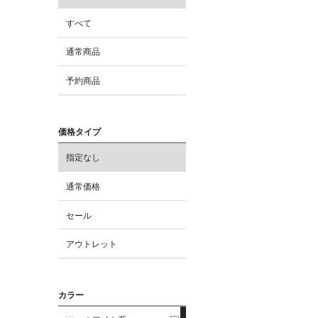
すべて
通常商品
予約商品
価格タイプ
指定なし
通常価格
セール
アウトレット
カラー