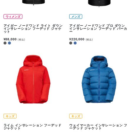
ウィメンズ
メンズ
アイガー ノードワンド ライト ダウン
アイガー ノードワンド プロ ダウン
インサレーション フーデッド ジャケ
インサレーション フーデッド パーカ
ット
ー
¥88,000
¥220,000
(税込)
(税込)
キッズ
キッズ
ライム インサレーション フーデッド
ウェイマーカー インサレーション フ
ジャケット
ーデッド ジャケット