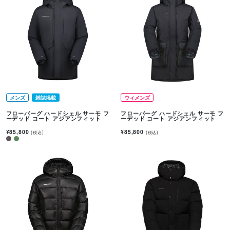
メンズ
雑誌掲載
ウィメンズ
フローバーグ ハードシェル サーモ フ
フローバーグ ハードシェル サーモ フ
ーデッド コート アジアンフィット
ーデッド コート アジアンフィット
¥85,800
¥85,800
(税込)
(税込)