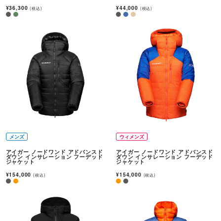
¥36,300
¥44,000
(税込)
(税込)
メンズ
ウィメンズ
アイガー ノードワンド アドバンスド
アイガー ノードワンド アドバンスド
ダウン インサレーション フーデッド
ダウン インサレーション フーデッド
ジャケット
ジャケット
¥154,000
¥154,000
(税込)
(税込)