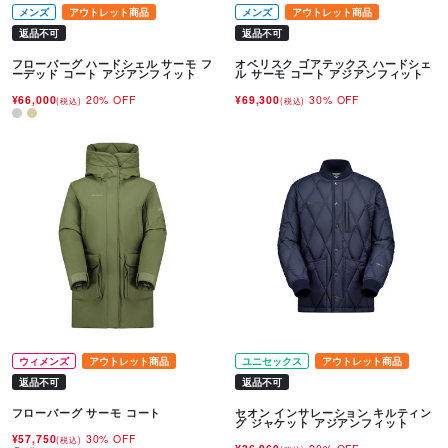
メンズ
アウトレット商品
メンズ
アウトレット商品
返品不可
返品不可
フローバーグ ハードシェル サーモ フ
オベリスク ゴアテックス ハードシェ
ーデッド コート アジアンフィット
ル サーモ コート アジアンフィット
¥66,000
20% OFF
¥69,300
30% OFF
(税込)
(税込)
ウィメンズ
アウトレット商品
ユニセックス
アウトレット商品
返品不可
返品不可
フローバーグ サーモ コート
セオン インサレーション キルティン
グ ジャケット アジアンフィット
¥57,750
30% OFF
(税込)