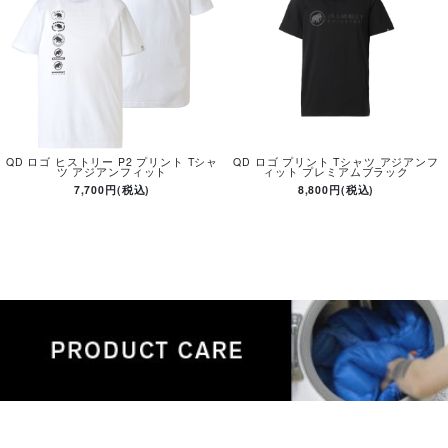
QD ロゴ ヒストリー P2 プリント Tシャ
QD ロゴ プリント Tシャツ アジアンフ
ツ アジアンフィット
ィット プレミアムブラック
7,700円(税込)
8,800円(税込)