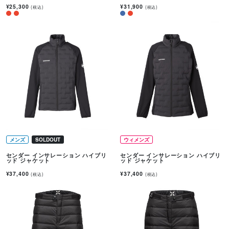
¥25,300
¥31,900
(税込)
(税込)
メンズ
SOLDOUT
ウィメンズ
センダー インサレーション ハイブリ
センダー インサレーション ハイブリ
ッド ジャケット
ッド ジャケット
¥37,400
¥37,400
(税込)
(税込)