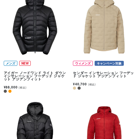
メンズ
NEW
ウィメンズ
キャンペーン対象
アイガー ノードワンド ライト ダウン
センダー インサレーション フーデッ
インサレーション フーデッド ジャケ
ド ジャケット アジアンフィット
ット アジアンフィット
¥40,700
(税込)
¥88,000
(税込)