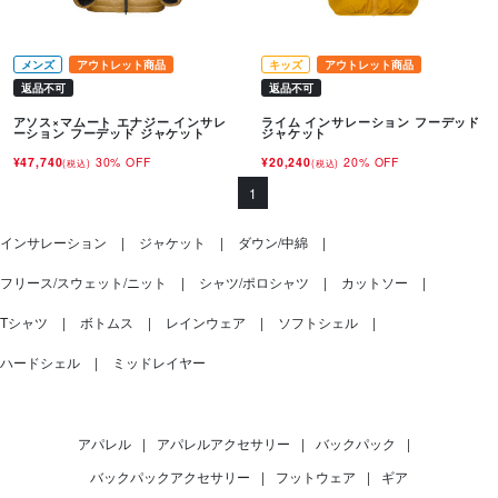
メンズ
アウトレット商品
キッズ
アウトレット商品
返品不可
返品不可
アソス×マムート エナジー インサレ
ライム インサレーション フーデッド
ーション フーデッド ジャケット
ジャケット
¥47,740
30% OFF
¥20,240
20% OFF
(税込)
(税込)
1
インサレーション
ジャケット
ダウン/中綿
フリース/スウェット/ニット
シャツ/ポロシャツ
カットソー
Tシャツ
ボトムス
レインウェア
ソフトシェル
ハードシェル
ミッドレイヤー
アパレル
|
アパレルアクセサリー
|
バックパック
|
バックパックアクセサリー
|
フットウェア
|
ギア