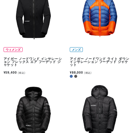
ウィメンズ
メンズ
アイガー ノードワンド インサレーシ
アイガー ノードワンド ライト ダウン
ョン フレックス エア フーデッド ジ
インサレーション フーデッド ジャケ
ャケット
ット
¥59,400
¥88,000
(税込)
(税込)