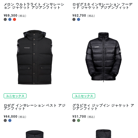
メロン ウルトラライト インサレーシ
ロゼグ 2.0 インサレーション フーデ
ョン ジャケット アジアンフィット
ッド ジャケット アジアンフィット
¥69,300
¥62,700
(税込)
(税込)
ユニセックス
ユニセックス
ロゼグ インサレーション ベスト アジ
グラビティ ジップイン ジャケット ア
アンフィット
ジアンフィット
¥44,000
¥51,700
(税込)
(税込)