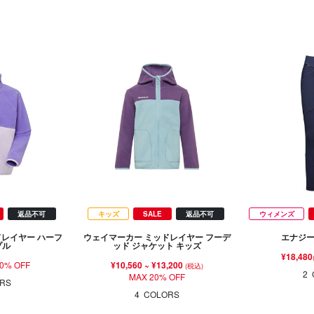
返品不可
キッズ
SALE
返品不可
ウィメンズ
ドレイヤー ハーフ
ウェイマーカー ミッドレイヤー フーデ
エナジー
プル
ッド ジャケット キッズ
¥18,480
0% OFF
¥10,560
~
¥13,200
(税込)
2
MAX 20% OFF
RS
4
COLORS