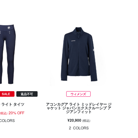
SALE
返品不可
ウィメンズ
 ライト タイツ
アコンカグア ライト ミッドレイヤー ジ
ャケット ジャパンエクスクルーシブ ア
ジアンフィット
20% OFF
(税込)
¥20,900
COLORS
(税込)
2
COLORS