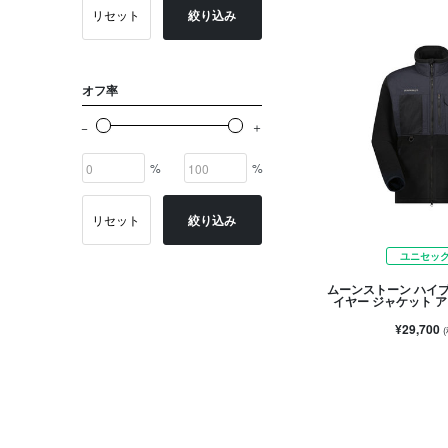
リセット
絞り込み
オフ率
%
%
リセット
絞り込み
ユニセッ
ムーンストーン ハイ
イヤー ジャケット 
¥29,700