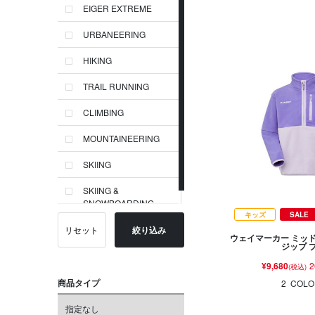
EIGER EXTREME
URBANEERING
HIKING
TRAIL RUNNING
CLIMBING
MOUNTAINEERING
SKIING
SKIING &
SNOWBOARDING
キッズ
SALE
リセット
絞り込み
ウェイマーカー ミッ
ジップ 
¥9,680
2
(税込)
商品タイプ
2
COLO
指定なし