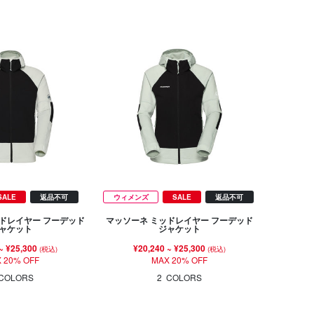
SALE
返品不可
ウィメンズ
SALE
返品不可
ドレイヤー フーデッド
マッソーネ ミッドレイヤー フーデッド
ャケット
ジャケット
~
¥25,300
¥20,240
~
¥25,300
(税込)
(税込)
 20% OFF
MAX 20% OFF
COLORS
2
COLORS