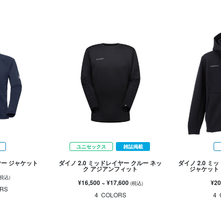
ユニセックス
雑誌掲載
ヤー ジャケット
ダイノ 2.0 ミッドレイヤー クルー ネッ
ダイノ 2.0 
ク アジアンフィット
ジャケット
(税込)
¥16,500
~
¥17,600
¥20
(税込)
RS
4
COLORS
4