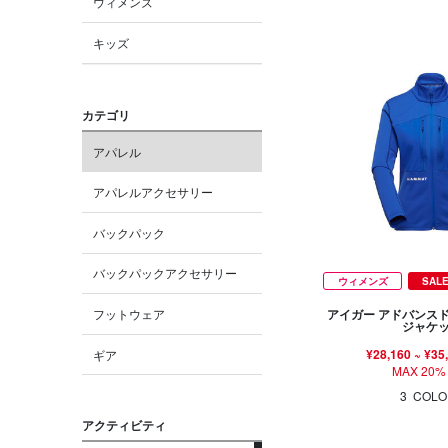
ウィメンズ
キッズ
カテゴリ
アパレル
アパレルアクセサリー
バックパック
バックパックアクセサリー
ウィメンズ
SAL
フットウェア
アイガー アドバンス
ジャケ
¥28,160
~
¥35
ギア
MAX 20%
3
COLO
アクティビティ