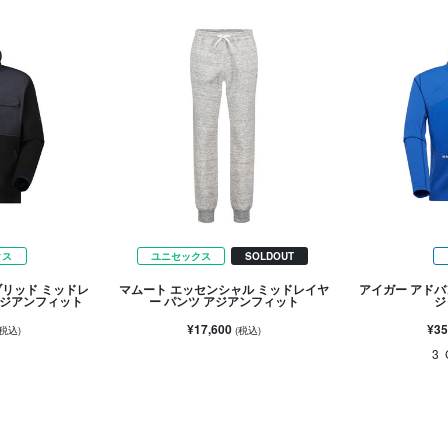
クス
ユニセックス
SOLDOUT
ブリッド ミッドレ
マムート エッセンシャル ミッドレイヤ
アイガー アドバ
アジアンフィット
ー パンツ アジアンフィット
ジ
¥17,600
¥35
(税込)
(税込)
3