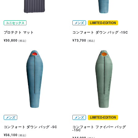
ユニセックス
メンズ
LIMITED-EDITION
プロテクト マット
コンフォート ダウン バッグ -15C
¥30,800
¥73,700
(税込)
(税込)
メンズ
メンズ
LIMITED-EDITION
コンフォート ダウン バッグ -5C
コンフォート ファイバー バッグ
-15C
¥56,100
(税込)
¥44,000