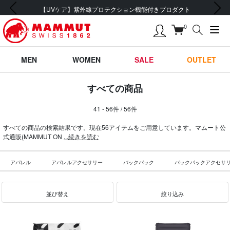
前の画像
次の画像
【UVケア】紫外線プロテクション機能付きプロダクト
0
MEN
WOMEN
SALE
OUTLET
すべての商品
41 - 56件 / 56件
すべての商品の検索結果です。現在56アイテムをご用意しています。マムート公
式通販(MAMMUT ON
...続きを読む
アパレル
アパレルアクセサリー
バックパック
バックパックアクセサ
並び替え
絞り込み