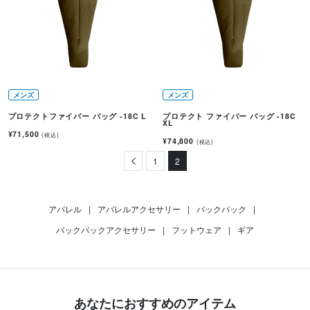
メンズ
メンズ
プロテクトファイバー バッグ -18C L
プロテクト ファイバー バッグ -18C
XL
¥71,500
(税込)
¥74,800
(税込)
Previous
1
2
アパレル
|
アパレルアクセサリー
|
バックパック
|
バックパックアクセサリー
|
フットウェア
|
ギア
あなたにおすすめのアイテム