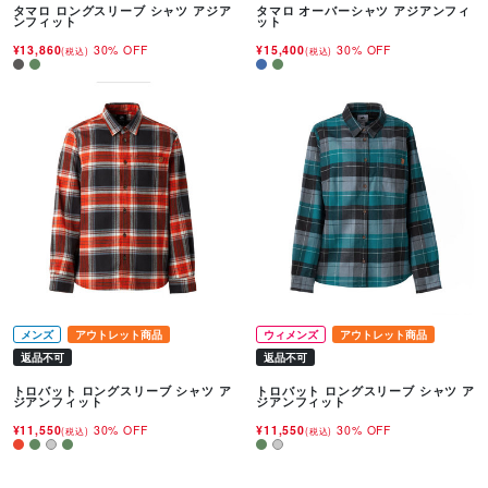
タマロ ロングスリーブ シャツ アジア
タマロ オーバーシャツ アジアンフィ
ンフィット
ット
¥13,860
30% OFF
¥15,400
30% OFF
(税込)
(税込)
メンズ
アウトレット商品
ウィメンズ
アウトレット商品
返品不可
返品不可
トロバット ロングスリーブ シャツ ア
トロバット ロングスリーブ シャツ ア
ジアンフィット
ジアンフィット
¥11,550
30% OFF
¥11,550
30% OFF
(税込)
(税込)