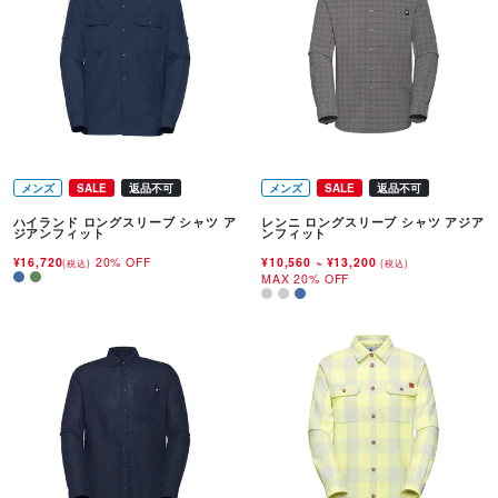
メンズ
SALE
返品不可
メンズ
SALE
返品不可
ハイランド ロングスリーブ シャツ ア
レンニ ロングスリーブ シャツ アジア
ジアンフィット
ンフィット
¥16,720
20% OFF
¥10,560
~
¥13,200
(税込)
(税込)
MAX 20% OFF