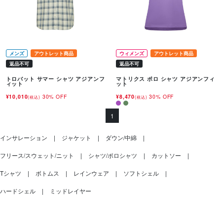
メンズ
アウトレット商品
ウィメンズ
アウトレット商品
返品不可
返品不可
トロバット サマー シャツ アジアンフ
マトリクス ポロ シャツ アジアンフィ
ィット
ット
¥10,010
30% OFF
¥8,470
30% OFF
(税込)
(税込)
1
インサレーション
ジャケット
ダウン/中綿
フリース/スウェット/ニット
シャツ/ポロシャツ
カットソー
Tシャツ
ボトムス
レインウェア
ソフトシェル
ハードシェル
ミッドレイヤー