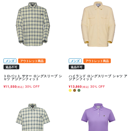
メンズ
アウトレット商品
メンズ
アウトレット商品
返品不可
返品不可
トロバット サマー ロングスリーブ シ
ハイランド ロングスリーブ シャツ ア
ャツ アジアンフィット
ジアンフィット
¥11,550
30% OFF
¥13,860
30% OFF
(税込)
(税込)