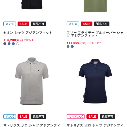
メンズ
SALE
返品不可
メンズ
SALE
返品不可
セオン シャツ アジアンフィット
フリー フライデー プルオーバー シャ
ツ アジアンフィット
¥13,200
20% OFF
(税込)
¥14,960
20% OFF
(税込)
メンズ
SALE
返品不可
ウィメンズ
SALE
返品不可
マトリクス ポロ シャツ アジアンフィ
マトリクス ポロ シャツ アジアンフィ