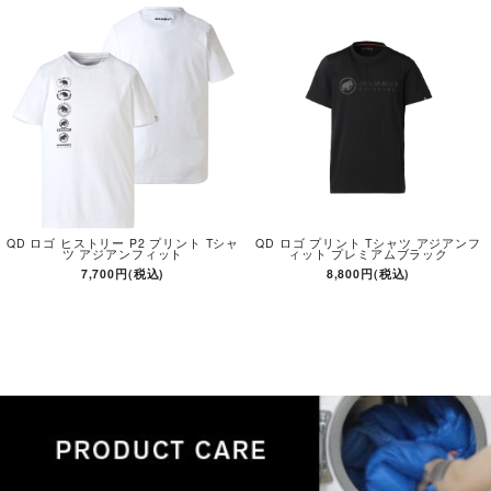
QD ロゴ ヒストリー P2 プリント Tシャ
QD ロゴ プリント Tシャツ アジアンフ
ツ アジアンフィット
ィット プレミアムブラック
7,700円(税込)
8,800円(税込)