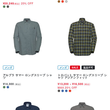
¥20,240
20% OFF
(税込)
メンズ
メンズ
SALE
返品不可
アルブラ サマー ロングスリーブ シャ
トロバット サマー ロングスリーブ シ
ツ
ャツ アジアンフィット
¥14,300
¥13,200
~
¥16,500
(税込)
(税込)
MAX 20% OFF