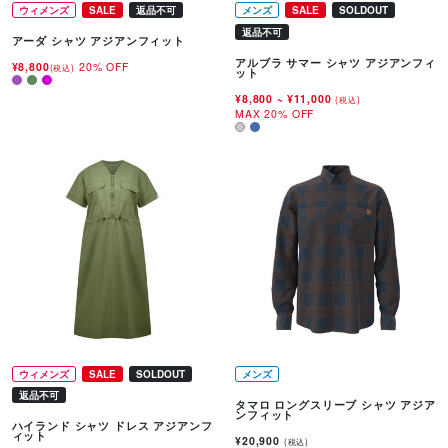
ウィメンズ
SALE
返品不可
メンズ
SALE
SOLDOUT
返品不可
アーダ シャツ アジアンフィット
アルブラ サマー シャツ アジアンフィ
¥8,800
20% OFF
(税込)
ット
¥8,800
~
¥11,000
(税込)
MAX 20% OFF
ウィメンズ
SALE
SOLDOUT
メンズ
返品不可
タマロ ロングスリーブ シャツ アジア
ンフィット
ハイランド シャツ ドレス アジアンフ
ィット
¥20,900
(税込)