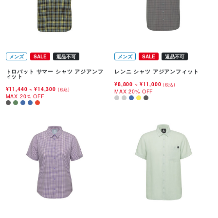
メンズ
SALE
返品不可
メンズ
SALE
返品不可
トロバット サマー シャツ アジアンフ
レンニ シャツ アジアンフィット
ィット
¥8,800
~
¥11,000
(税込)
¥11,440
~
¥14,300
(税込)
MAX 20% OFF
MAX 20% OFF