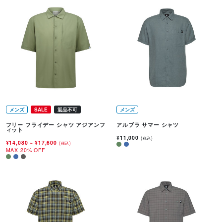
メンズ
SALE
返品不可
メンズ
フリー フライデー シャツ アジアンフ
アルブラ サマー シャツ
ィット
¥11,000
(税込)
¥14,080
~
¥17,600
(税込)
MAX 20% OFF