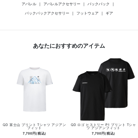
アパレル
|
アパレルアクセサリー
|
バックパック
|
バックパックアクセサリー
|
フットウェア
|
ギア
あなたにおすすめのアイテム
QD 富士山 プリント Tシャツ アジアン
QD ロゴ ヒストリー P1 プリント Tシャ
フィット
ツ アジアンフィット
7,700円(税込)
7,700円(税込)