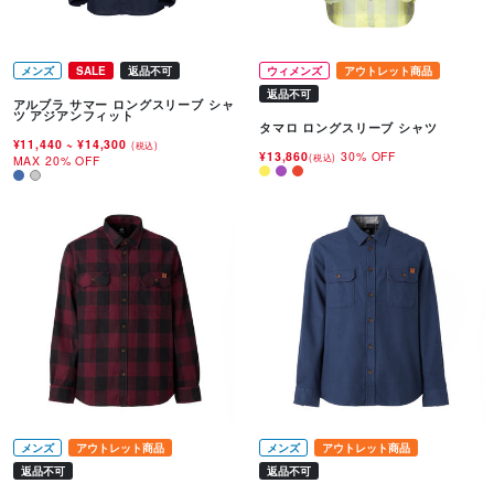
メンズ
SALE
返品不可
ウィメンズ
アウトレット商品
返品不可
アルブラ サマー ロングスリーブ シャ
ツ アジアンフィット
タマロ ロングスリーブ シャツ
¥11,440
~
¥14,300
(税込)
¥13,860
30% OFF
(税込)
MAX 20% OFF
メンズ
アウトレット商品
メンズ
アウトレット商品
返品不可
返品不可