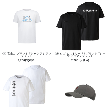
QD 富士山 プリント Tシャツ アジアン
QD ロゴ ヒストリー P1 プリント Tシャ
フィット
ツ アジアンフィット
7,700円(税込)
7,700円(税込)