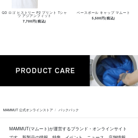
QD ロゴ ヒストリー P2 プリント Tシャ
ベースボール キャップ マムート
ツ アジアンフィット
5,500円(税込)
7,700円(税込)
MAMMUT 公式オンラインストア
バックパック
MAMMUT(マムート)が運営するブランド・オンラインサイト
です。
新製品の情報、特集、イベント、ニュース、店舗情報