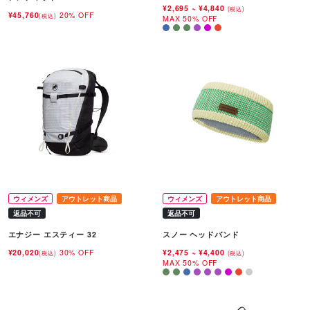
¥2,695
~
¥4,840
(税込)
¥45,760
20% OFF
(税込)
MAX 50% OFF
ウィメンズ
アウトレット商品
ウィメンズ
アウトレット商品
返品不可
返品不可
エナジー エスティー 32
スノー ヘッドバンド
¥20,020
30% OFF
¥2,475
~
¥4,400
(税込)
(税込)
MAX 50% OFF