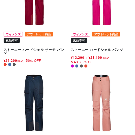
ウィメンズ
アウトレット商品
ウィメンズ
アウトレット商品
返品不可
返品不可
ストーニー ハードシェル サーモ パン
ストーニー ハードシェル パンツ
ツ
¥13,200
~
¥23,100
(税込)
¥24,200
50% OFF
(税込)
MAX 70% OFF