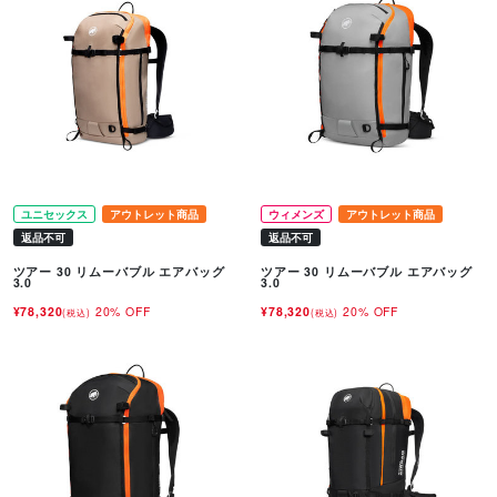
ユニセックス
アウトレット商品
ウィメンズ
アウトレット商品
返品不可
返品不可
ツアー 30 リムーバブル エアバッグ
ツアー 30 リムーバブル エアバッグ
3.0
3.0
¥78,320
20% OFF
¥78,320
20% OFF
(税込)
(税込)