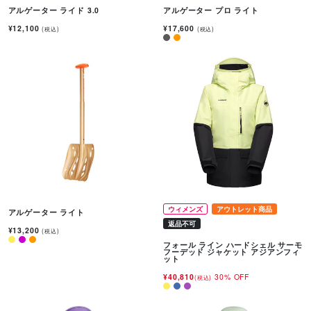
アルゲーター ライド 3.0
アルゲーター プロ ライト
¥12,100
¥17,600
(税込)
(税込)
ウィメンズ
アウトレット商品
アルゲーター ライト
返品不可
¥13,200
(税込)
フォール ライン ハードシェル サーモ
フーデッド ジャケット アジアンフィ
ット
¥40,810
30% OFF
(税込)