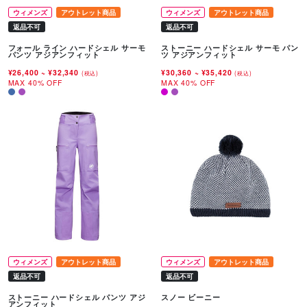
ウィメンズ
アウトレット商品
ウィメンズ
アウトレット商品
返品不可
返品不可
フォール ライン ハードシェル サーモ
ストーニー ハードシェル サーモ パン
パンツ アジアンフィット
ツ アジアンフィット
¥26,400
~
¥32,340
¥30,360
~
¥35,420
(税込)
(税込)
MAX 40% OFF
MAX 40% OFF
ウィメンズ
アウトレット商品
ウィメンズ
アウトレット商品
返品不可
返品不可
ストーニー ハードシェル パンツ アジ
スノー ビーニー
アンフィット