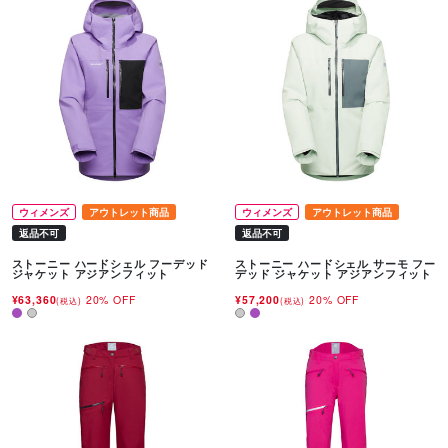
ウィメンズ
アウトレット商品
ウィメンズ
アウトレット商品
返品不可
返品不可
ストーニー ハードシェル フーデッド
ストーニー ハードシェル サーモ フー
ジャケット アジアンフィット
デッド ジャケット アジアンフィット
¥63,360
20% OFF
¥57,200
20% OFF
(税込)
(税込)