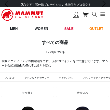
前の画像
次の画像
【UVケア】紫外線プロテクション機能付きプロダクト
0
MEN
WOMEN
SALE
OUTLET
すべての商品
1 - 29件 / 29件
複数アクティビティの検索結果です。現在29アイテムをご用意しています。マム
ート公式通販(MAMMUT
...続きを読む
アパレル
アパレルアクセサリー
バックパック
バックパックアクセサ
並び替え
絞り込み