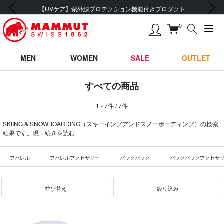
前の画像
次の画像
【UVケア】紫外線プロテクション機能付きプロダクト
0
MEN
WOMEN
SALE
OUTLET
すべての商品
1 - 7件 / 7件
SKIING & SNOWBOARDING（スキーイングアンドスノーボーディング）の検索
結果です。現
...続きを読む
アパレル
アパレルアクセサリー
バックパック
バックパックアクセサ
並び替え
絞り込み