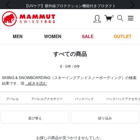
前の画像
次の画像
【UVケア】紫外線プロテクション機能付きプロダクト
0
MEN
WOMEN
SALE
OUTLET
すべての商品
0 - 0件 / 0件
SKIING & SNOWBOARDING（スキーイングアンドスノーボーディング）の検索
結果です。現
...続きを読む
アパレル
アパレルアクセサリー
バックパック
バックパックアクセサ
並び替え
絞り込み
お探しの商品が見つかりませんでした。