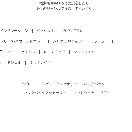
検索条件をゆるめに設定したり、
上位のジャンルで検索してください。
インサレーション
ジャケット
ダウン/中綿
フリース/スウェット/ニット
シャツ/ポロシャツ
カットソー
Tシャツ
ボトムス
レインウェア
ソフトシェル
ハードシェル
ミッドレイヤー
アパレル
|
アパレルアクセサリー
|
バックパック
|
バックパックアクセサリー
|
フットウェア
|
ギア