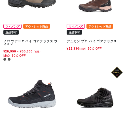
ウィメンズ
アウトレット商品
ウィメンズ
アウトレット商品
返品不可
返品不可
ノバ ツアー 2 ハイ ゴアテックス ウ
デュカン プロ ハイ ゴアテックス
ィメン
¥22,330
30% OFF
(税込)
¥26,950
~
¥30,800
(税込)
MAX 30% OFF