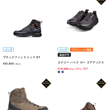
メンズ
メンズ
アウトレット商品
返品不可
ブラックフィン 3 ミッド DT
エナジー ハイク ロー ゴアテックス
¥30,800
(税込)
¥19,360
20% OFF
(税込)