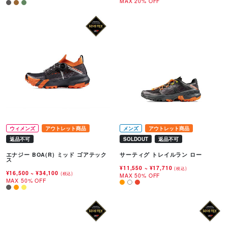
MAX 20% OFF
ウィメンズ
アウトレット商品
メンズ
アウトレット商品
返品不可
SOLDOUT
返品不可
エナジー BOA(R) ミッド ゴアテック
サーティグ トレイルラン ロー
ス
¥11,550
~
¥17,710
(税込)
¥16,500
~
¥34,100
(税込)
MAX 50% OFF
MAX 50% OFF