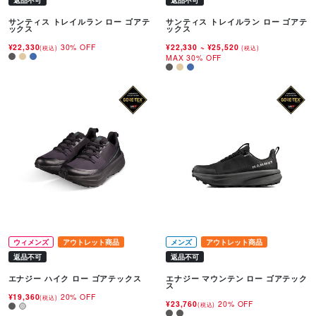
返品不可
返品不可
サンティス トレイルラン ロー ゴアテ
サンティス トレイルラン ロー ゴアテ
ックス
ックス
¥22,330
30% OFF
¥22,330
~
¥25,520
(税込)
(税込)
MAX 30% OFF
ウィメンズ
アウトレット商品
メンズ
アウトレット商品
返品不可
返品不可
エナジー ハイク ロー ゴアテックス
エナジー マウンテン ロー ゴアテック
ス
¥19,360
20% OFF
(税込)
¥23,760
20% OFF
(税込)