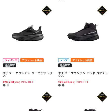
ウィメンズ
アウトレット商品
メンズ
アウトレット商品
返品不可
返品不可
エナジー マウンテン ロー ゴアテック
エナジー マウンテン ミッド ゴアテッ
ス
クス
¥23,760
20% OFF
¥26,400
20% OFF
(税込)
(税込)