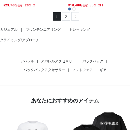
¥23,760
20% OFF
¥18,480
30% OFF
(税込)
(税込)
1
2
Next
カジュアル
マウンテンニアリング
トレッキング
クライミング/アプローチ
アパレル
|
アパレルアクセサリー
|
バックパック
|
バックパックアクセサリー
|
フットウェア
|
ギア
あなたにおすすめのアイテム