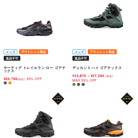
メンズ
アウトレット商品
メンズ
アウトレット商品
返品不可
返品不可
サーティグ トレイルラン ロー ゴアテ
デュカン 2 ハイ ゴアテックス
ックス
¥23,870
~
¥27,280
(税込)
¥20,790
30% OFF
(税込)
MAX 30% OFF