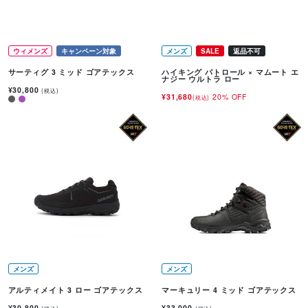
ウィメンズ
キャンペーン対象
メンズ
SALE
返品不可
サーティグ 3 ミッド ゴアテックス
ハイキング パトロール × マムート エ
ナジー ウルトラ ロー
¥30,800
(税込)
¥31,680
20% OFF
(税込)
メンズ
メンズ
アルティメイト 3 ロー ゴアテックス
マーキュリー 4 ミッド ゴアテックス
¥30,800
¥33,000