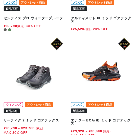
メンズ
アウトレット商品
メンズ
アウトレット商品
返品不可
返品不可
センティス プロ ウォータープルーフ
アルティメット III ミッド ゴアテック
ス
¥20,790
30% OFF
(税込)
¥25,520
20% OFF
(税込)
ウィメンズ
アウトレット商品
メンズ
アウトレット商品
返品不可
返品不可
サーティグ 2 ミッド ゴアテックス
エナジー BOA(R) ミッド ゴアテック
ス
¥20,790
~
¥23,760
(税込)
¥29,920
~
¥30,800
(税込)
MAX 30% OFF