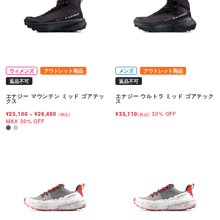
ウィメンズ
アウトレット商品
メンズ
アウトレット商品
返品不可
返品不可
エナジー マウンテン ミッド ゴアテッ
エナジー ウルトラ ミッド ゴアテック
クス
ス
¥23,100
~
¥26,400
¥33,110
30% OFF
(税込)
(税込)
MAX 30% OFF