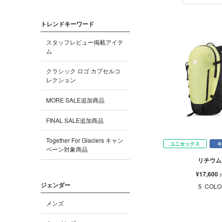
トレンドキーワード
スタッフレビュー掲載アイテ
ム
クラシック ロゴ カプセルコ
レクション
MORE SALE追加商品
FINAL SALE追加商品
Together For Glaciers キャン
ユニセックス
キ
ペーン対象商品
リチウム 
¥17,600
ジェンダー
5
COLO
メンズ