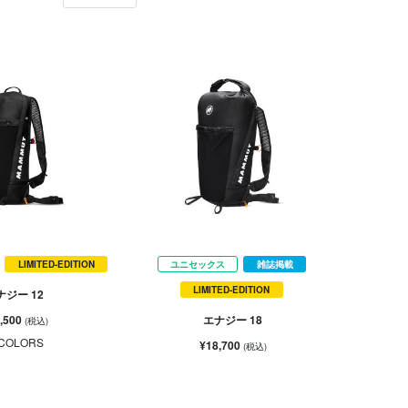
LIMITED-EDITION
ユニセックス
雑誌掲載
LIMITED-EDITION
ナジー 12
,500
エナジー 18
(税込)
COLORS
¥18,700
(税込)