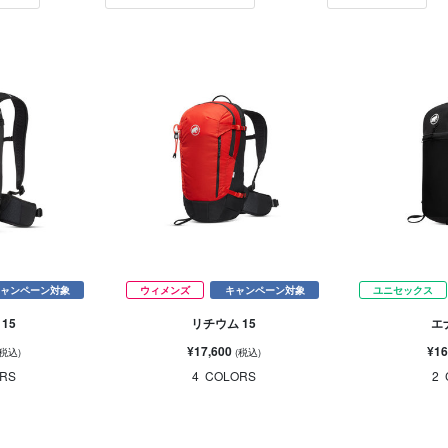
ャンペーン対象
ウィメンズ
キャンペーン対象
ユニセックス
15
リチウム 15
エ
¥17,600
¥16
(税込)
(税込)
RS
4
COLORS
2