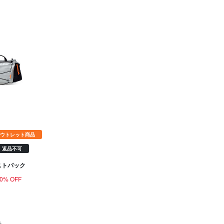
ウトレット商品
返品不可
ストパック
0% OFF
示