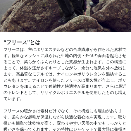
“フリース”とは
フリースは、主にポリエステルなどの合成繊維から作られた素材で
す。軽量なメッシュに織られた生地の内側・外側の両面を起毛させ
ることで、柔らかくふんわりとした質感が生まれます。この構造に
よって、体温を逃がさずキープしながら、余分な湿気を外へ放出し
ます。高品質なモデルでは、ナイロンやポリウレタンを混紡するこ
ともあります。ナイロンを使ったフリースは耐久性が向上し、ポリ
ウレタンを加えることで伸縮性と快適性が高まります。さらに最近
のトレンドとして、リサイクルポリエステルを使用したものも増え
ています。
フリースの暖かさは素材だけでなく、その構造にも理由がありま
す。柔らかな起毛が保温しながら快適な着心地を実現します。取り
扱いも簡単で速乾性が高く、変わりやすい天候の中でもしっかりと
暖かさを保ってくれます。その特性はジャケットで最大限に発揮さ