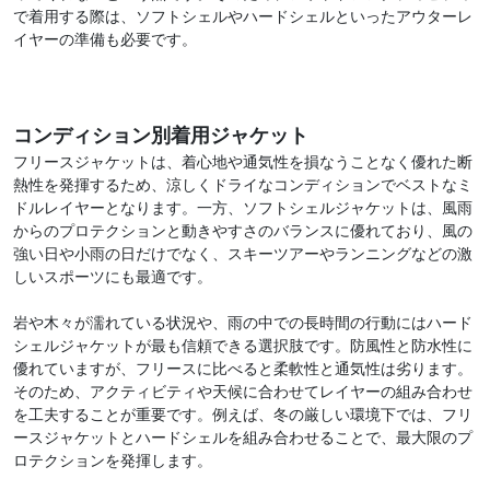
で着用する際は、ソフトシェルやハードシェルといったアウターレ
イヤーの準備も必要です。
コンディション別着用ジャケット
フリースジャケットは、着心地や通気性を損なうことなく優れた断
熱性を発揮するため、涼しくドライなコンディションでベストなミ
ドルレイヤーとなります。一方、ソフトシェルジャケットは、風雨
からのプロテクションと動きやすさのバランスに優れており、風の
強い日や小雨の日だけでなく、スキーツアーやランニングなどの激
しいスポーツにも最適です。
岩や木々が濡れている状況や、雨の中での長時間の行動にはハード
シェルジャケットが最も信頼できる選択肢です。防風性と防水性に
優れていますが、フリースに比べると柔軟性と通気性は劣ります。
そのため、アクティビティや天候に合わせてレイヤーの組み合わせ
を工夫することが重要です。例えば、冬の厳しい環境下では、フリ
ースジャケットとハードシェルを組み合わせることで、最大限のプ
ロテクションを発揮します。