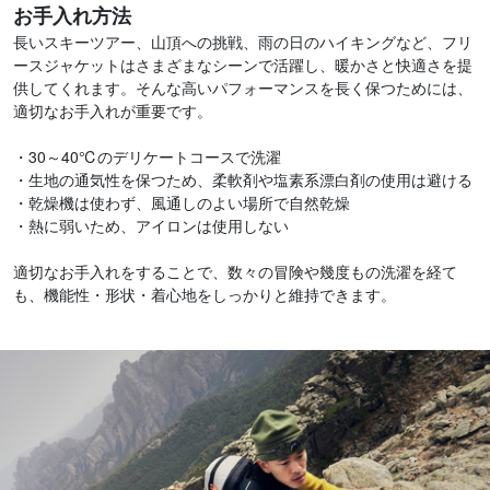
お手入れ方法
長いスキーツアー、山頂への挑戦、雨の日のハイキングなど、フリ
ースジャケットはさまざまなシーンで活躍し、暖かさと快適さを提
供してくれます。そんな高いパフォーマンスを長く保つためには、
適切なお手入れが重要です。
・30～40℃のデリケートコースで洗濯
・生地の通気性を保つため、柔軟剤や塩素系漂白剤の使用は避ける
・乾燥機は使わず、風通しのよい場所で自然乾燥
・熱に弱いため、アイロンは使用しない
適切なお手入れをすることで、数々の冒険や幾度もの洗濯を経て
も、機能性・形状・着心地をしっかりと維持できます。