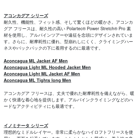
アコンカグア シリーズ
耐久性、機能性、フィット感、そして驚くほどの暖かさ。アコンカ
グア フリースは、耐久性の高い Polartec® Power Stretch® Pro 素
材を使用し、アルパインツアーや遠征を念頭にデザインされていま
す。さらに、耐摩耗性に優れ、型崩れしにくく、クライミングハー
ネスやバックパックの下に着用するのに最適です。
Aconcagua ML Jacket AF Men
Aconcagua Light ML Hooded Jacket Men
Aconcagua Light ML Jacket AF Men
Aconcagua ML Tights long Men
アコンカグア フリースは、丈夫で優れた耐摩耗性を備えながら、暖
かく快適な着心地を提供します。アルパインクライミングなどのハ
ードなアクティビティにも最適です。
イノミナータ シリーズ
理想的なミドルレイヤー。非常に柔らかなハイロフトフリースを使