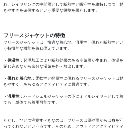
れ、レイヤリングの中間層として断熱性と吸汗性を維持しつつ、動
きやすさを確保するという重要な役割を果たします。
フリースジャケットの特徴
フリースジャケットは、快適な着心地、汎用性、優れた断熱性とい
う特徴的な機能を兼ね備えています。
・保温性
：起毛加工により断熱効果のある空気層が生まれ、体温を
閉じ込めながら余分な湿気を外へ放出します。
・優れた着心地
：柔軟性と軽量性に優れるフリースジャケットは動
きやすく、あらゆるアクティビティに最適です。
・汎用性
：ハードシェルジャケットの下にミドルレイヤーとして着
ても、単体でも着用可能です。
ただし、ひとつ注意すべきなのは、フリースは風や雨からは身を守
ってくれないという点です。そのため、アウトドアアクティビティ