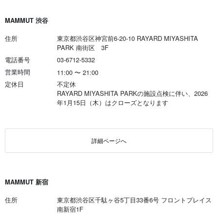
MAMMUT 渋谷
住所
東京都渋谷区神宮前6-20-10 RAYARD MIYASHITA
PARK 南街区 3F
電話番号
03-6712-5332
営業時間
11:00
〜
21:00
定休日
不定休
RAYARD MIYASHITA PARKの施設点検に伴い、2026
年1月15日（木）はクローズとなります
詳細ページへ
MAMMUT 新宿
住所
東京都渋谷区千駄ヶ谷5丁目33番6号 フロントプレイス
南新宿1F