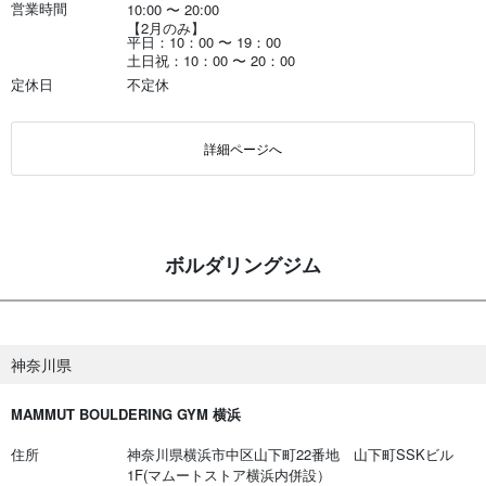
営業時間
10:00
〜
20:00
【2月のみ】
平日：10：00
〜
19：00
土日祝：10：00
〜
20：00
定休日
不定休
詳細ページへ
ボルダリングジム
神奈川県
MAMMUT BOULDERING GYM 横浜
住所
神奈川県横浜市中区山下町22番地 山下町SSKビル
1F(マムートストア横浜内併設）