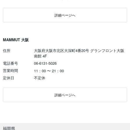
詳細ページへ
MAMMUT 大阪
住所
大阪府大阪市北区大深町4番20号 グランフロント大阪
南館 4F
電話番号
06-6131-5026
営業時間
11：00
〜
21：00
定休日
不定休
詳細ページへ
福岡県