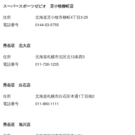
スーパースポーツゼビオ 苫小牧柳町店
住所
北海道苫小牧市柳町4丁目3-25
電話番号
0144-53-5755
秀岳荘 北大店
住所
北海道札幌市北区北12条西3
電話番号
011-726-1235
秀岳荘 白石店
住所
北海道札幌市白石区本通1丁目南2
電話番号
011-860-1111
秀岳荘 旭川店