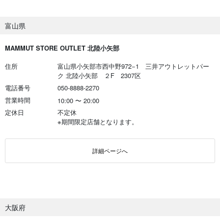
富山県
MAMMUT STORE OUTLET 北陸小矢部
住所
富山県小矢部市西中野972−1 三井アウトレットパー
ク 北陸小矢部 ２F 2307区
電話番号
050-8888-2270
営業時間
10:00
〜
20:00
定休日
不定休
※期間限定店舗となります。
詳細ページへ
大阪府