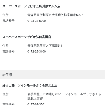
スーパースポーツゼビオ五所川原エルム店
住所
青森県五所川原市大字唐笠柳字藤巻509-1
電話番号
0173-38-6700
スーパースポーツゼビオ弘前高田店
住所
青森県弘前市大字高田5-1-1
電話番号
0172-29-3100
岩手県
好日山荘 ツインモールさくら野北上店
住所
岩手県北上市本通り2-2-1 ツインモールプラザさくら
野北上店1F
電話番号
0197-62-3501