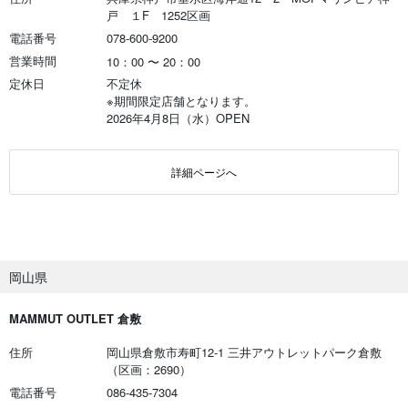
戸 １F 1252区画
電話番号
078-600-9200
営業時間
10：00
〜
20：00
定休日
不定休
※期間限定店舗となります。
2026年4月8日（水）OPEN
詳細ページへ
岡山県
MAMMUT OUTLET 倉敷
住所
岡山県倉敷市寿町12-1 三井アウトレットパーク倉敷
（区画：2690）
電話番号
086-435-7304