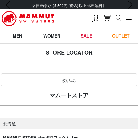
前の画像
次の画像
会員登録で【5,500円 (税込) 以上 送料無料】
0
MEN
WOMEN
SALE
OUTLET
STORE LOCATOR
絞り込み
マムートストア
北海道
MAMMUT STORE サッポロファクトリー