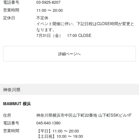
電話番号
03-5925-8207
営業時間
11:00
〜
20:00
定休日
不定休
イベント開催に伴い、下記日程はCLOSE時間が変更と
なります。
7月31日（金） 17:00 CLOSE
詳細ページへ
神奈川県
MAMMUT 横浜
住所
神奈川県横浜市中区山下町22番地 山下町SSKビル1F
電話番号
045-640-1380
営業時間
【平日】11:00
〜
20:00
【土日祝】10:00
〜
19:00