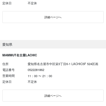
定休日
不定休
詳細ページへ
愛知県
MAMMUT名古屋LACHIC
住所
愛知県名古屋市中区栄3丁目6-1 LACHIC5F 524区画
電話番号
0522281862
営業時間
11：00
〜
21：00
定休日
不定休
詳細ページへ