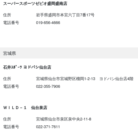
スーパースポーツゼビオ盛岡盛南店
住所
岩手県盛岡市本宮六丁目7番17号
電話番号
019-656-4666
宮城県
石井ｽﾎﾟｰﾂ ヨドバシ仙台店
住所
宮城県仙台市宮城野区榴岡1-2-13 ヨドバシ仙台店4階
電話番号
022-355-7906
ＷＩＬＤ－１ 仙台泉店
住所
宮城県仙台市泉区泉中央2-11-8
電話番号
022-371-7611