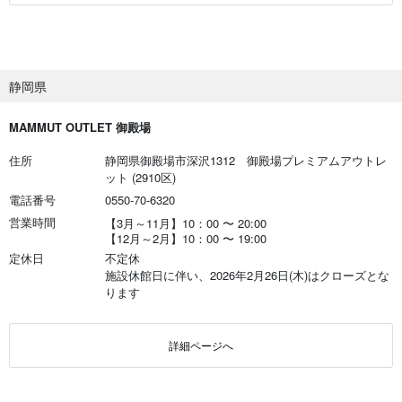
静岡県
MAMMUT OUTLET 御殿場
住所
静岡県御殿場市深沢1312 御殿場プレミアムアウトレ
ット (2910区)
電話番号
0550-70-6320
営業時間
【3月～11月】10：00
〜
20:00
【12月～2月】10：00
〜
19:00
定休日
不定休
施設休館日に伴い、2026年2月26日(木)はクローズとな
ります
詳細ページへ