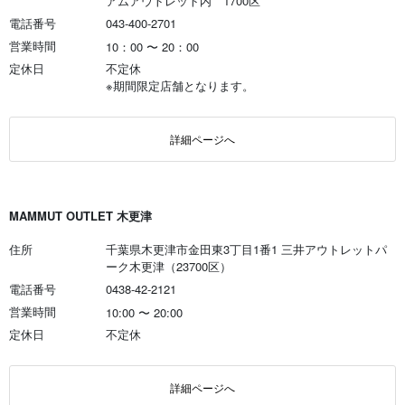
アムアウトレット内 1700区
電話番号
043-400-2701
営業時間
10：00
〜
20：00
定休日
不定休
※期間限定店舗となります。
詳細ページへ
MAMMUT OUTLET 木更津
住所
千葉県木更津市金田東3丁目1番1 三井アウトレットパ
ーク木更津（23700区）
電話番号
0438-42-2121
営業時間
10:00
〜
20:00
定休日
不定休
詳細ページへ