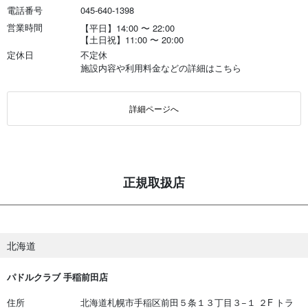
電話番号
045-640-1398
営業時間
【平日】14:00
〜
22:00
【土日祝】11:00
〜
20:00
定休日
不定休
施設内容や利用料金などの詳細は
こちら
詳細ページへ
正規取扱店
北海道
パドルクラブ 手稲前田店
住所
北海道札幌市手稲区前田５条１３丁目３−１ ２F トラ