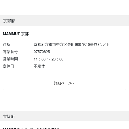
京都府
MAMMUT 京都
住所
京都府京都市中京区笋町688 第15長谷ビル1F
電話番号
0757082511
営業時間
11：00
〜
20：00
定休日
不定休
詳細ページへ
大阪府