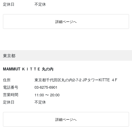
定休日
不定休
詳細ページへ
東京都
MAMMUT ＫＩＴＴＥ 丸の内
住所
東京都千代田区丸の内2-7-2 JPタワーKITTE ４F
電話番号
03-6275-6901
営業時間
11:00
〜
20:00
定休日
不定休
詳細ページへ