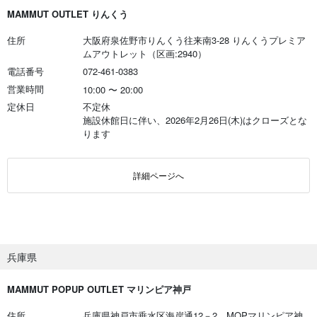
MAMMUT OUTLET りんくう
住所
大阪府泉佐野市りんくう往来南3-28 りんくうプレミア
ムアウトレット（区画:2940）
電話番号
072-461-0383
営業時間
10:00
〜
20:00
定休日
不定休
施設休館日に伴い、2026年2月26日(木)はクローズとな
ります
詳細ページへ
兵庫県
MAMMUT POPUP OUTLET マリンピア神戸
住所
兵庫県神戸市垂水区海岸通12－2 MOPマリンピア神