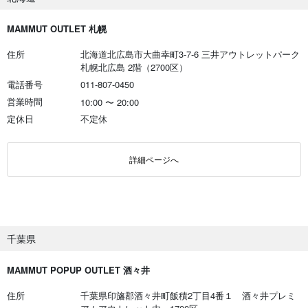
MAMMUT OUTLET 札幌
住所
北海道北広島市大曲幸町3-7-6 三井アウトレットパーク
札幌北広島 2階（2700区）
電話番号
011-807-0450
営業時間
10:00
〜
20:00
定休日
不定休
詳細ページへ
千葉県
MAMMUT POPUP OUTLET 酒々井
住所
千葉県印旛郡酒々井町飯積2丁目4番１ 酒々井プレミ