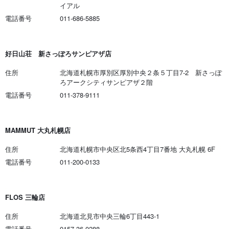
イアル
電話番号
011-686-5885
好日山荘 新さっぽろサンピアザ店
住所
北海道札幌市厚別区厚別中央２条５丁目7-2 新さっぽ
ろアークシティサンピアザ２階
電話番号
011-378-9111
MAMMUT 大丸札幌店
住所
北海道札幌市中央区北5条西4丁目7番地 大丸札幌 6F
電話番号
011-200-0133
FLOS 三輪店
住所
北海道北見市中央三輪6丁目443-1
電話番号
0157-36-0288