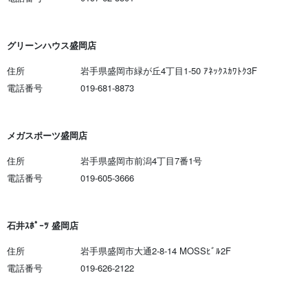
グリーンハウス盛岡店
住所
岩手県盛岡市緑が丘4丁目1-50 ｱﾈｯｸｽｶﾜﾄｸ3F
電話番号
019-681-8873
メガスポーツ盛岡店
住所
岩手県盛岡市前潟4丁目7番1号
電話番号
019-605-3666
石井ｽﾎﾟｰﾂ 盛岡店
住所
岩手県盛岡市大通2-8-14 MOSSﾋﾞﾙ2F
電話番号
019-626-2122