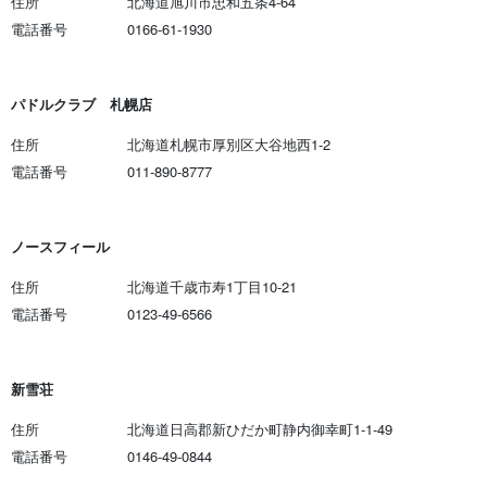
住所
北海道旭川市忠和五条4-64
電話番号
0166-61-1930
パドルクラブ 札幌店
住所
北海道札幌市厚別区大谷地西1-2
電話番号
011-890-8777
ノースフィール
住所
北海道千歳市寿1丁目10-21
電話番号
0123-49-6566
新雪荘
住所
北海道日高郡新ひだか町静内御幸町1-1-49
電話番号
0146-49-0844