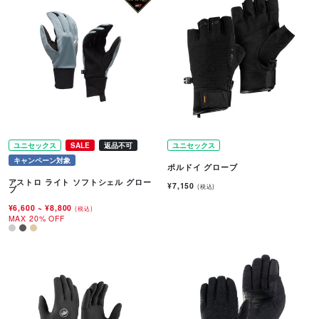
ユニセックス
SALE
返品不可
ユニセックス
キャンペーン対象
ポルドイ グローブ
アストロ ライト ソフトシェル グロー
¥7,150
(税込)
ブ
¥6,600
~
¥8,800
(税込)
MAX 20% OFF