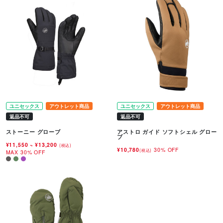
ユニセックス
アウトレット商品
ユニセックス
アウトレット商品
返品不可
返品不可
ストーニー グローブ
アストロ ガイド ソフトシェル グロー
ブ
¥11,550
~
¥13,200
(税込)
¥10,780
30% OFF
(税込)
MAX 30% OFF