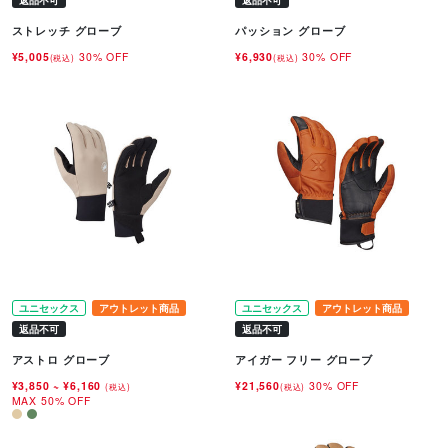
返品不可
返品不可
ストレッチ グローブ
パッション グローブ
¥5,005
30% OFF
¥6,930
30% OFF
(税込)
(税込)
ユニセックス
アウトレット商品
ユニセックス
アウトレット商品
返品不可
返品不可
アストロ グローブ
アイガー フリー グローブ
¥3,850
~
¥6,160
¥21,560
30% OFF
(税込)
(税込)
MAX 50% OFF