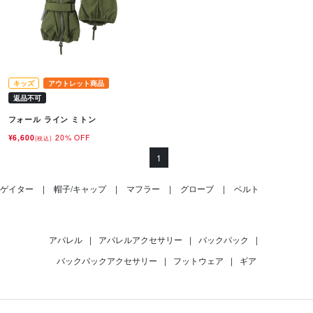
キッズ
アウトレット商品
返品不可
フォール ライン ミトン
¥6,600
20% OFF
(税込)
1
ゲイター
帽子/キャップ
マフラー
グローブ
ベルト
アパレル
|
アパレルアクセサリー
|
バックパック
|
バックパックアクセサリー
|
フットウェア
|
ギア