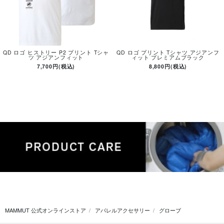
QD ロゴ ヒストリー P2 プリント Tシャ
QD ロゴ プリント Tシャツ アジアンフ
ツ アジアンフィット
ィット プレミアムブラック
7,700円(税込)
8,800円(税込)
MAMMUT 公式オンラインストア
アパレルアクセサリー
グローブ