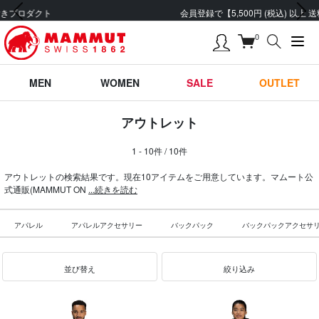
前の画像
次の画像
会員登録で【5,500円 (税込) 以上 送料無料】
0
MEN
WOMEN
SALE
OUTLET
アウトレット
1 - 10件 / 10件
アウトレットの検索結果です。現在10アイテムをご用意しています。マムート公
式通販(MAMMUT ON
...続きを読む
アパレル
アパレルアクセサリー
バックパック
バックパックアクセサ
並び替え
絞り込み