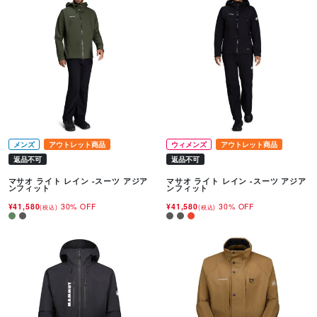
メンズ
アウトレット商品
ウィメンズ
アウトレット商品
返品不可
返品不可
マサオ ライト レイン -スーツ アジア
マサオ ライト レイン -スーツ アジア
ンフィット
ンフィット
¥41,580
30% OFF
¥41,580
30% OFF
(税込)
(税込)