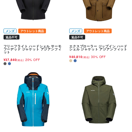
メンズ
アウトレット商品
メンズ
アウトレット商品
返品不可
返品不可
フリーフライト ハードシェル サーモ
エクスプローラー ジップイン ハード
フーデッド ジャケット アジアンフィ
シェル ジャケット アジアンフィット
ット
¥40,810
30% OFF
(税込)
¥37,840
20% OFF
(税込)