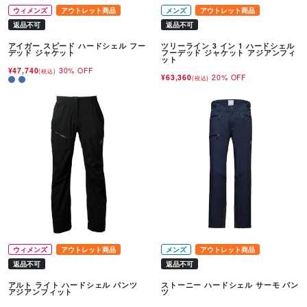
ウィメンズ
アウトレット商品
メンズ
アウトレット商品
返品不可
返品不可
アイガー スピード ハードシェル フー
ツリーライン 3 イン 1 ハードシェル
デッド ジャケット
フーデッド ジャケット アジアンフィ
ット
¥47,740
30% OFF
(税込)
¥63,360
20% OFF
(税込)
ウィメンズ
アウトレット商品
メンズ
アウトレット商品
返品不可
返品不可
アルト ライト ハードシェル パンツ
ストーニー ハードシェル サーモ パン
アジアンフィット
ツ