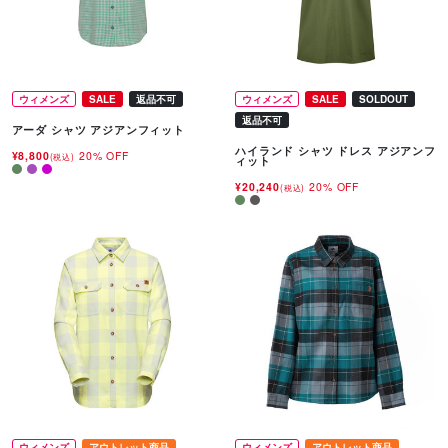
ウィメンズ
SALE
返品不可
ウィメンズ
SALE
SOLDOUT
返品不可
アーダ シャツ アジアンフィット
ハイランド シャツ ドレス アジアンフ
¥8,800
20% OFF
(税込)
ィット
¥20,240
20% OFF
(税込)
ウィメンズ
アウトレット商品
ウィメンズ
アウトレット商品