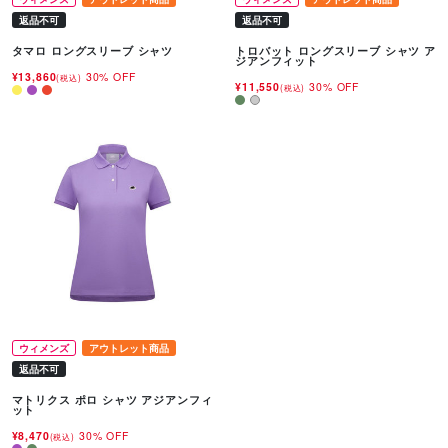
返品不可
返品不可
タマロ ロングスリーブ シャツ
トロバット ロングスリーブ シャツ ア
ジアンフィット
¥13,860
30% OFF
(税込)
¥11,550
30% OFF
(税込)
ウィメンズ
アウトレット商品
返品不可
マトリクス ポロ シャツ アジアンフィ
ット
¥8,470
30% OFF
(税込)