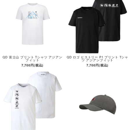
QD 富士山 プリント Tシャツ アジアン
QD ロゴ ヒストリー P1 プリント Tシャ
フィット
ツ アジアンフィット
7,700円(税込)
7,700円(税込)