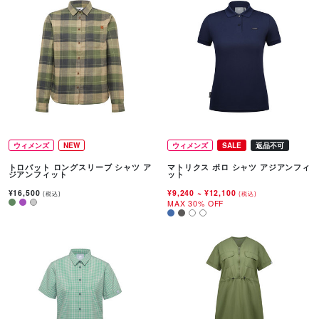
ウィメンズ
NEW
ウィメンズ
SALE
返品不可
トロバット ロングスリーブ シャツ ア
マトリクス ポロ シャツ アジアンフィ
ジアンフィット
ット
¥16,500
¥9,240
~
¥12,100
(税込)
(税込)
MAX 30% OFF