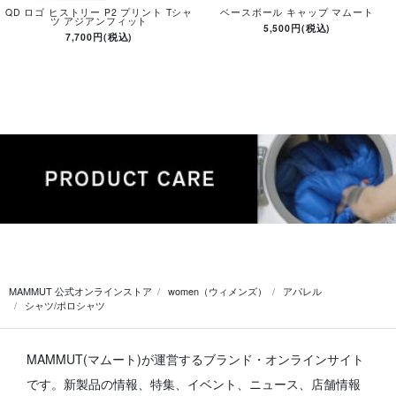
QD ロゴ ヒストリー P2 プリント Tシャ
ベースボール キャップ マムート
ツ アジアンフィット
5,500円(税込)
7,700円(税込)
MAMMUT 公式オンラインストア
women（ウィメンズ）
アパレル
シャツ/ポロシャツ
MAMMUT(マムート)が運営するブランド・オンラインサイト
です。
新製品の情報、特集、イベント、ニュース、店舗情報