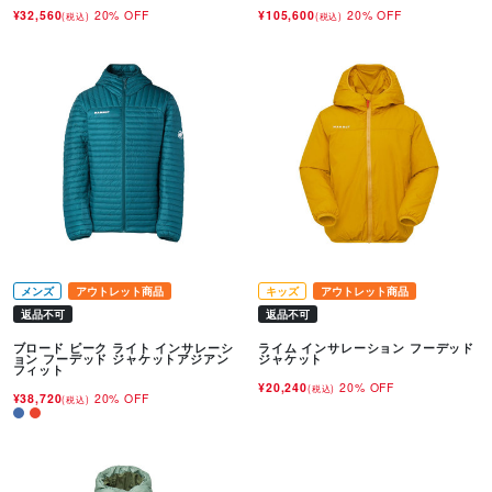
¥32,560
20% OFF
¥105,600
20% OFF
(税込)
(税込)
メンズ
アウトレット商品
キッズ
アウトレット商品
返品不可
返品不可
ブロード ピーク ライト インサレーシ
ライム インサレーション フーデッド
ョン フーデッド ジャケットアジアン
ジャケット
フィット
¥20,240
20% OFF
(税込)
¥38,720
20% OFF
(税込)