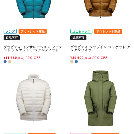
メンズ
アウトレット商品
ユニセックス
アウトレット商品
返品不可
返品不可
グラビティ インサレーション フーデ
グラビティ ジップイン ジャケット ア
ッド ジャケット アジアンフィット
ジアンフィット
¥41,360
20% OFF
¥39,600
20% OFF
(税込)
(税込)