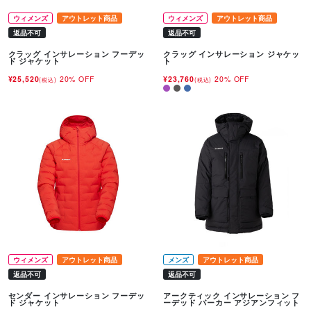
ウィメンズ
アウトレット商品
ウィメンズ
アウトレット商品
返品不可
返品不可
クラッグ インサレーション フーデッ
クラッグ インサレーション ジャケッ
ド ジャケット
ト
¥25,520
20% OFF
¥23,760
20% OFF
(税込)
(税込)
ウィメンズ
アウトレット商品
メンズ
アウトレット商品
返品不可
返品不可
センダー インサレーション フーデッ
アークティック インサレーション フ
ド ジャケット
ーデッド パーカー アジアンフィット