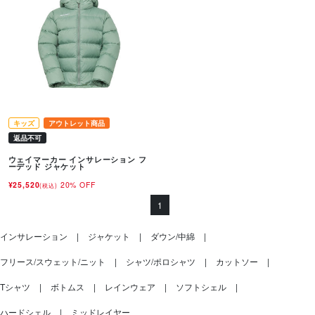
キッズ
アウトレット商品
返品不可
ウェイマーカー インサレーション フ
ーデッド ジャケット
¥25,520
20% OFF
(税込)
1
インサレーション
ジャケット
ダウン/中綿
フリース/スウェット/ニット
シャツ/ポロシャツ
カットソー
Tシャツ
ボトムス
レインウェア
ソフトシェル
ハードシェル
ミッドレイヤー