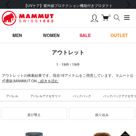
前の画像
次の画像
テクション機能付きプロダクト
会員登録で【5,500
0
MEN
WOMEN
SALE
OUTLET
アウトレット
1 - 19件 / 19件
アウトレットの検索結果です。現在19アイテムをご用意しています。マムート公
式通販(MAMMUT ON
...続きを読む
アパレル
アパレルアクセサリー
バックパック
バックパックアクセサ
並び替え
絞り込み