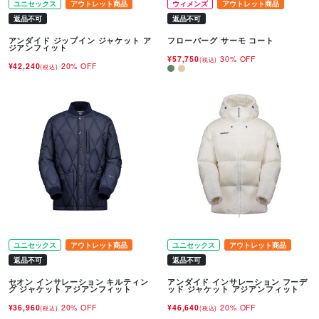
ユニセックス
アウトレット商品
ウィメンズ
アウトレット商品
返品不可
返品不可
アンダイド ジップイン ジャケット ア
フローバーグ サーモ コート
ジアンフィット
¥57,750
30% OFF
(税込)
¥42,240
20% OFF
(税込)
ユニセックス
アウトレット商品
ユニセックス
アウトレット商品
返品不可
返品不可
セオン インサレーション キルティン
アンダイド インサレーション フーデ
グ ジャケット アジアンフィット
ッド ジャケット アジアンフィット
¥36,960
20% OFF
¥46,640
20% OFF
(税込)
(税込)