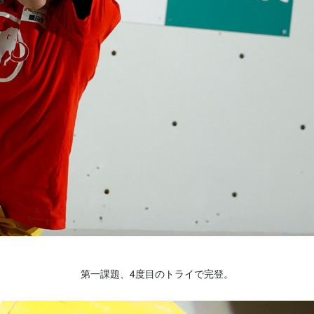
第一課題、4度目のトライで完登。