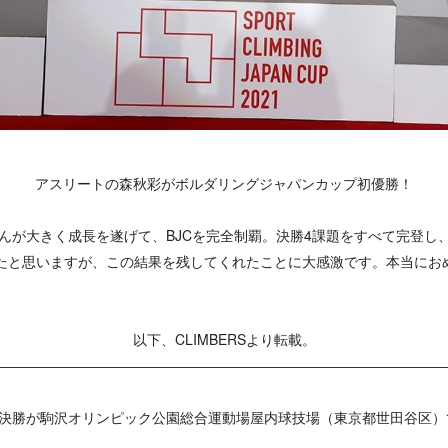
アスリートの森秋彩がボルダリングジャパンカップ初優勝！
さんが大きく成長を遂げて、BJCを完全制覇。決勝4課題をすべて完登
たと思いますが、この結果を残してくれたことに大感激です。本当にお
以下、CLIMBERSより転載。
――――――――――――――――――――――――――――――――
決勝が駒沢オリンピック公園総合運動場屋内球技場（東京都世田谷区）