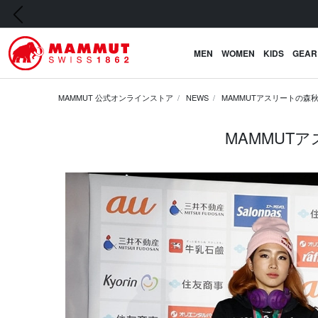
前の画像
MEN
WOMEN
KIDS
GEAR
MAMMUT 公式オンラインストア
NEWS
MAMMUTアスリートの
MAMMUT