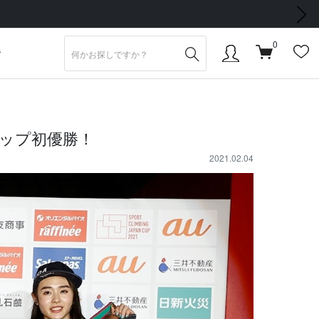
次の画像
0
S
カップ初優勝！
2021.02.04