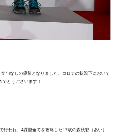
し、文句なしの優勝となりました。コロナの状況下において
めでとうございます！
――――
で行われ、4課題全てを攻略した17歳の森秋彩（あい）