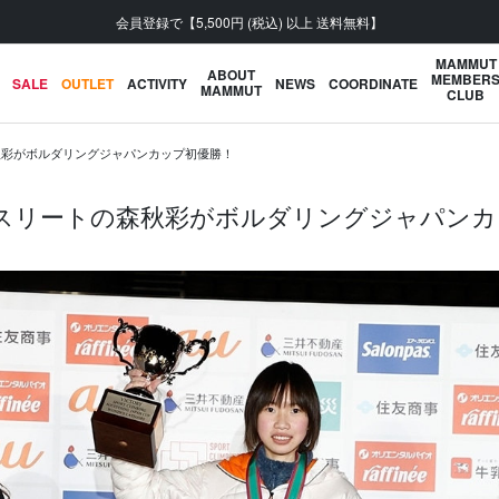
「2026年春夏 MORE SALE」開催中
MAMMUT
ABOUT
MEMBER
SALE
OUTLET
ACTIVITY
NEWS
COORDINATE
MAMMUT
CLUB
森秋彩がボルダリングジャパンカップ初優勝！
アスリートの森秋彩がボルダリングジャパン