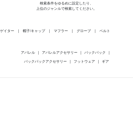
検索条件をゆるめに設定したり、
上位のジャンルで検索してください。
ゲイター
帽子/キャップ
マフラー
グローブ
ベルト
アパレル
|
アパレルアクセサリー
|
バックパック
|
バックパックアクセサリー
|
フットウェア
|
ギア