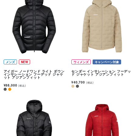
メンズ
NEW
ウィメンズ
キャンペーン対象
アイガー ノードワンド ライト ダウン
センダー インサレーション フーデッ
インサレーション フーデッド ジャケ
ド ジャケット アジアンフィット
ット アジアンフィット
¥40,700
(税込)
¥88,000
(税込)