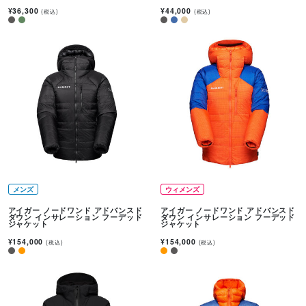
¥36,300
¥44,000
(税込)
(税込)
メンズ
ウィメンズ
アイガー ノードワンド アドバンスド
アイガー ノードワンド アドバンスド
ダウン インサレーション フーデッド
ダウン インサレーション フーデッド
ジャケット
ジャケット
¥154,000
¥154,000
(税込)
(税込)