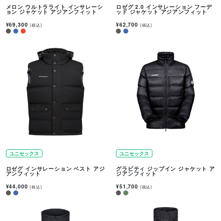
メロン ウルトラライト インサレーシ
ロゼグ 2.0 インサレーション フーデ
ョン ジャケット アジアンフィット
ッド ジャケット アジアンフィット
¥69,300
¥62,700
(税込)
(税込)
ユニセックス
ユニセックス
ロゼグ インサレーション ベスト アジ
グラビティ ジップイン ジャケット ア
アンフィット
ジアンフィット
¥44,000
¥51,700
(税込)
(税込)