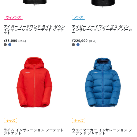
ウィメンズ
メンズ
アイガー ノードワンド ライト ダウン
アイガー ノードワンド プロ ダウン
インサレーション フーデッド ジャケ
インサレーション フーデッド パーカ
ット
ー
¥88,000
¥220,000
(税込)
(税込)
キッズ
キッズ
ライム インサレーション フーデッド
ウェイマーカー インサレーション フ
ジャケット
ーデッド ジャケット