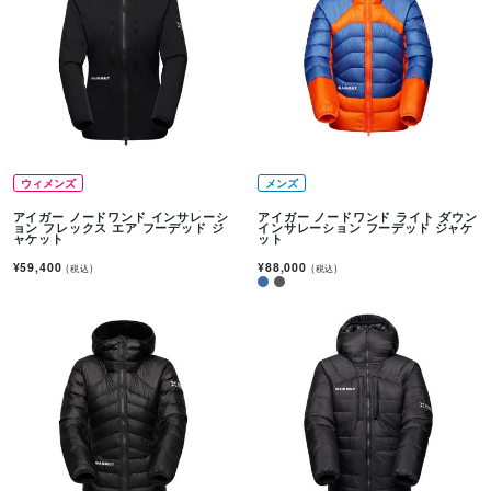
ウィメンズ
メンズ
アイガー ノードワンド インサレーシ
アイガー ノードワンド ライト ダウン
ョン フレックス エア フーデッド ジ
インサレーション フーデッド ジャケ
ャケット
ット
¥59,400
¥88,000
(税込)
(税込)