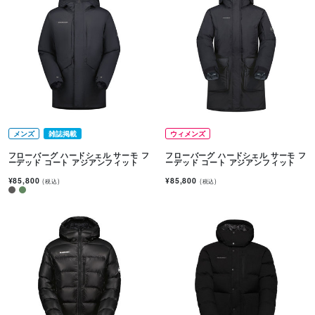
メンズ
雑誌掲載
ウィメンズ
フローバーグ ハードシェル サーモ フ
フローバーグ ハードシェル サーモ フ
ーデッド コート アジアンフィット
ーデッド コート アジアンフィット
¥85,800
¥85,800
(税込)
(税込)