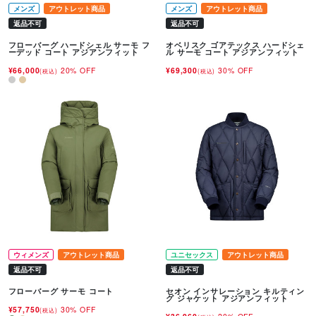
メンズ
アウトレット商品
メンズ
アウトレット商品
返品不可
返品不可
フローバーグ ハードシェル サーモ フ
オベリスク ゴアテックス ハードシェ
ーデッド コート アジアンフィット
ル サーモ コート アジアンフィット
¥66,000
20% OFF
¥69,300
30% OFF
(税込)
(税込)
ウィメンズ
アウトレット商品
ユニセックス
アウトレット商品
返品不可
返品不可
フローバーグ サーモ コート
セオン インサレーション キルティン
グ ジャケット アジアンフィット
¥57,750
30% OFF
(税込)