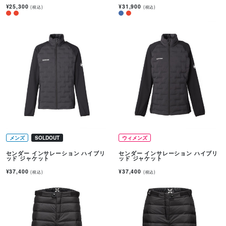
¥25,300
¥31,900
(税込)
(税込)
メンズ
SOLDOUT
ウィメンズ
センダー インサレーション ハイブリ
センダー インサレーション ハイブリ
ッド ジャケット
ッド ジャケット
¥37,400
¥37,400
(税込)
(税込)