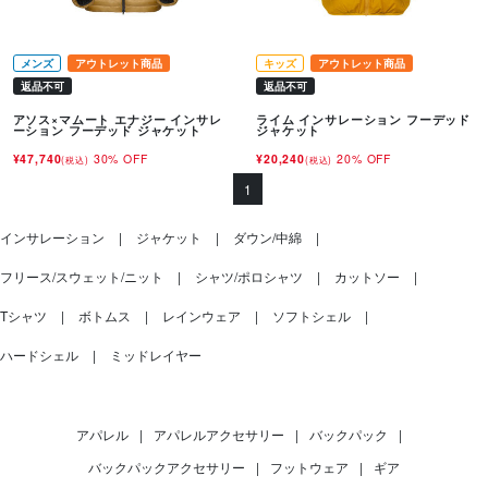
メンズ
アウトレット商品
キッズ
アウトレット商品
返品不可
返品不可
アソス×マムート エナジー インサレ
ライム インサレーション フーデッド
ーション フーデッド ジャケット
ジャケット
¥47,740
30% OFF
¥20,240
20% OFF
(税込)
(税込)
1
インサレーション
ジャケット
ダウン/中綿
フリース/スウェット/ニット
シャツ/ポロシャツ
カットソー
Tシャツ
ボトムス
レインウェア
ソフトシェル
ハードシェル
ミッドレイヤー
アパレル
|
アパレルアクセサリー
|
バックパック
|
バックパックアクセサリー
|
フットウェア
|
ギア