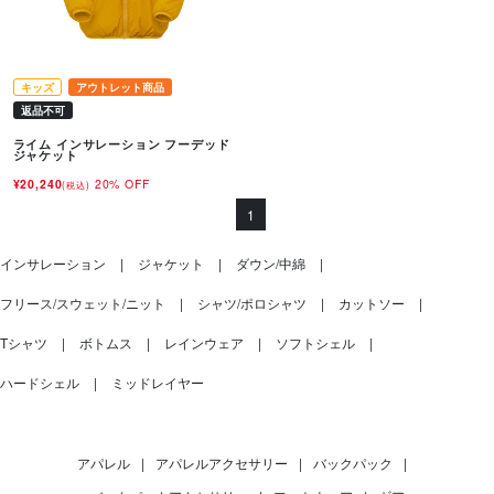
キッズ
アウトレット商品
返品不可
ライム インサレーション フーデッド
ジャケット
¥20,240
20% OFF
(税込)
1
インサレーション
ジャケット
ダウン/中綿
フリース/スウェット/ニット
シャツ/ポロシャツ
カットソー
Tシャツ
ボトムス
レインウェア
ソフトシェル
ハードシェル
ミッドレイヤー
アパレル
|
アパレルアクセサリー
|
バックパック
|