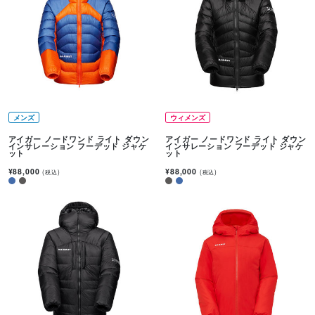
メンズ
ウィメンズ
アイガー ノードワンド ライト ダウン
アイガー ノードワンド ライト ダウン
インサレーション フーデッド ジャケ
インサレーション フーデッド ジャケ
ット
ット
¥88,000
¥88,000
(税込)
(税込)