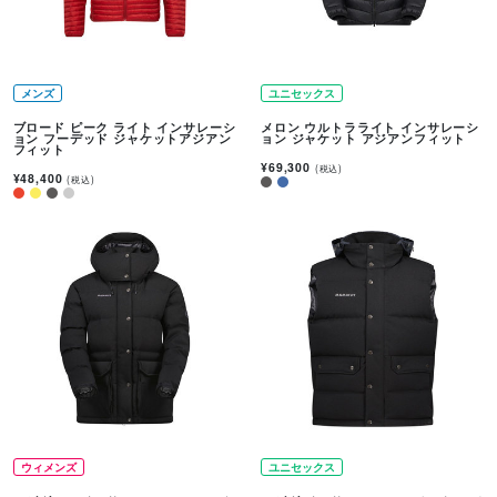
メンズ
ユニセックス
ブロード ピーク ライト インサレーシ
メロン ウルトラライト インサレーシ
ョン フーデッド ジャケットアジアン
ョン ジャケット アジアンフィット
フィット
¥69,300
(税込)
¥48,400
(税込)
ウィメンズ
ユニセックス