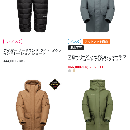
ウィメンズ
メンズ
アウトレット商品
返品不可
アイガー ノードワンド ライト ダウン
インサレーション ショーツ
フローバーグ ハードシェル サーモ フ
ーデッド コート アジアンフィット
¥44,000
(税込)
¥66,000
20% OFF
(税込)