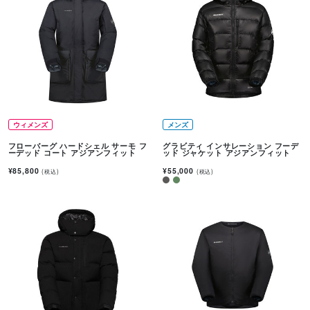
ウィメンズ
メンズ
フローバーグ ハードシェル サーモ フ
グラビティ インサレーション フーデ
ーデッド コート アジアンフィット
ッド ジャケット アジアンフィット
¥85,800
¥55,000
(税込)
(税込)