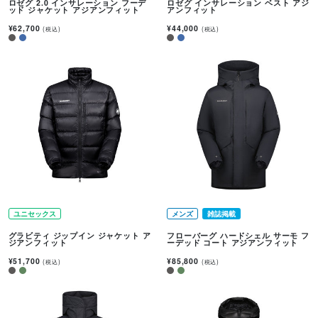
ロゼグ 2.0 インサレーション フーデ
ロゼグ インサレーション ベスト アジ
ッド ジャケット アジアンフィット
アンフィット
¥62,700
¥44,000
(税込)
(税込)
ユニセックス
メンズ
雑誌掲載
グラビティ ジップイン ジャケット ア
フローバーグ ハードシェル サーモ フ
ジアンフィット
ーデッド コート アジアンフィット
¥51,700
¥85,800
(税込)
(税込)