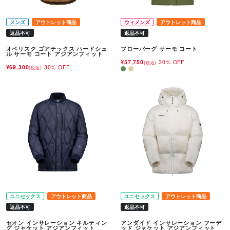
メンズ
アウトレット商品
ウィメンズ
アウトレット商品
返品不可
返品不可
オベリスク ゴアテックス ハードシェ
フローバーグ サーモ コート
ル サーモ コート アジアンフィット
¥57,750
30% OFF
(税込)
¥69,300
30% OFF
(税込)
ユニセックス
アウトレット商品
ユニセックス
アウトレット商品
返品不可
返品不可
セオン インサレーション キルティン
アンダイド インサレーション フーデ
グ ジャケット アジアンフィット
ッド ジャケット アジアンフィット