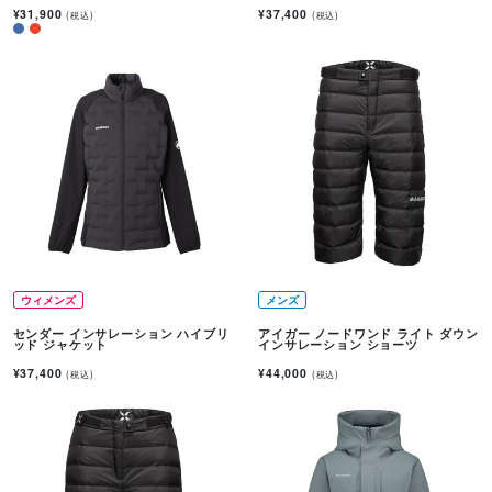
¥31,900
¥37,400
(税込)
(税込)
ウィメンズ
メンズ
センダー インサレーション ハイブリ
アイガー ノードワンド ライト ダウン
ッド ジャケット
インサレーション ショーツ
¥37,400
¥44,000
(税込)
(税込)