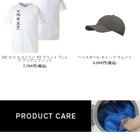
QD ロゴ ヒストリー P2 プリント Tシャ
ベースボール キャップ マムート
ツ アジアンフィット
5,500円(税込)
7,700円(税込)