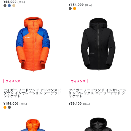
¥44,000
(税込)
¥154,000
(税込)
ウィメンズ
ウィメンズ
アイガー ノードワンド アドバンスド
アイガー ノードワンド インサレーシ
ダウン インサレーション フーデッド
ョン フレックス エア フーデッド ジ
ジャケット
ャケット
¥154,000
¥59,400
(税込)
(税込)