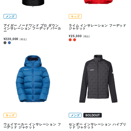
メンズ
キッズ
アイガー ノードワンド プロ ダウン
ライム インサレーション フーデッド
インサレーション フーデッド パーカ
ジャケット
ー
¥25,300
(税込)
¥220,000
(税込)
キッズ
メンズ
SOLDOUT
ウェイマーカー インサレーション フ
センダー インサレーション ハイブリ
ーデッド ジャケット
ッド ジャケット