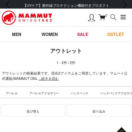
前の画像
次の画像
【UVケア】紫外線プロテクション機能付きプロダクト
0
MEN
WOMEN
SALE
OUTLET
アウトレット
1 - 2件 / 2件
アウトレットの検索結果です。現在2アイテムをご用意しています。マムート公
式通販(MAMMUT ONL
...続きを読む
アパレル
アパレルアクセサリー
バックパック
バックパックアクセサ
並び替え
絞り込み