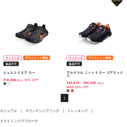
ウィメンズ
アウトレット商品
ウィメンズ
アウトレット商品
返品不可
返品不可
ヒュエコ 2 エア ロー
アルナスカ ニット 3 ロー ゴアテック
ス
¥18,480
30% OFF
(税込)
¥25,410
~
¥29,040
(税込)
MAX 30% OFF
1
カジュアル
マウンテンニアリング
トレッキング
クライミング/アプローチ