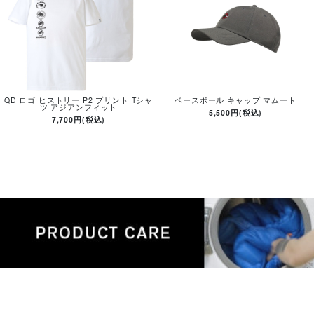
QD ロゴ ヒストリー P2 プリント Tシャ
ベースボール キャップ マムート
ツ アジアンフィット
5,500円(税込)
7,700円(税込)