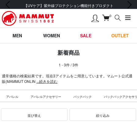
前の画像
次の画像
【UVケア】紫外線プロテクション機能付きプロダクト
0
MEN
WOMEN
SALE
OUTLET
新着商品
1 - 3件 / 3件
通常価格の検索結果です。現在3アイテムをご用意しています。マムート公式通
販(MAMMUT ONLIN
...続きを読む
アパレル
アパレルアクセサリー
バックパック
バックパックアクセサ
並び替え
絞り込み