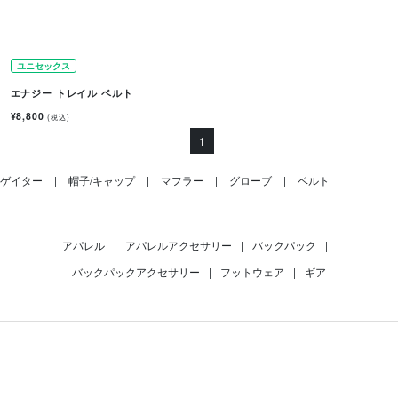
ユニセックス
エナジー トレイル ベルト
¥8,800
(税込)
1
ゲイター
帽子/キャップ
マフラー
グローブ
ベルト
アパレル
|
アパレルアクセサリー
|
バックパック
|
バックパックアクセサリー
|
フットウェア
|
ギア