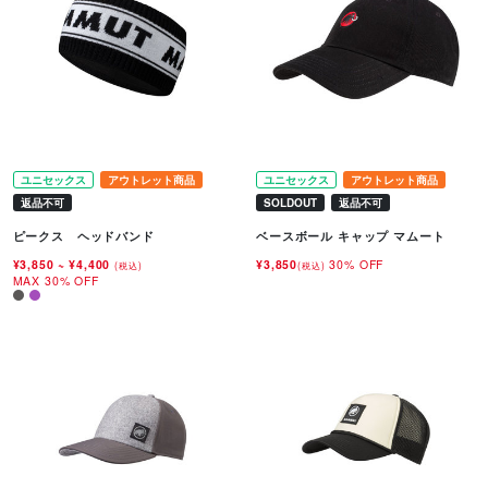
ユニセックス
アウトレット商品
ユニセックス
アウトレット商品
返品不可
SOLDOUT
返品不可
ピークス ヘッドバンド
ベースボール キャップ マムート
¥3,850
~
¥4,400
¥3,850
30% OFF
(税込)
(税込)
MAX 30% OFF