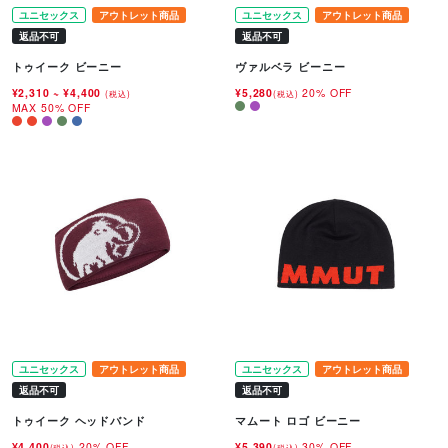
ユニセックス
アウトレット商品
ユニセックス
アウトレット商品
返品不可
返品不可
トゥイーク ビーニー
ヴァルベラ ビーニー
¥2,310
~
¥4,400
¥5,280
20% OFF
(税込)
(税込)
MAX 50% OFF
ユニセックス
アウトレット商品
ユニセックス
アウトレット商品
返品不可
返品不可
トゥイーク ヘッドバンド
マムート ロゴ ビーニー
¥4,400
20% OFF
¥5,390
30% OFF
(税込)
(税込)