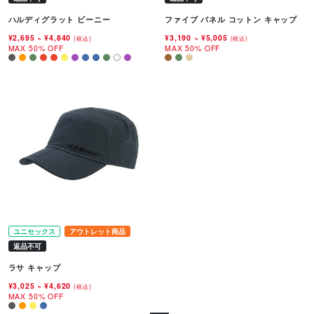
ハルディグラット ビーニー
ファイブ パネル コットン キャップ
¥2,695
~
¥4,840
¥3,190
~
¥5,005
(税込)
(税込)
MAX 50% OFF
MAX 50% OFF
ユニセックス
アウトレット商品
返品不可
ラサ キャップ
¥3,025
~
¥4,620
(税込)
MAX 50% OFF