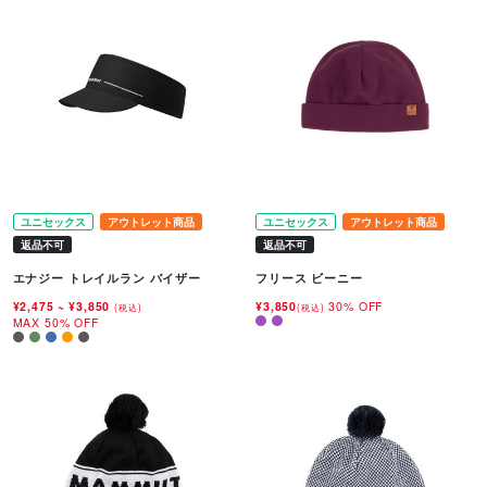
ユニセックス
アウトレット商品
ユニセックス
アウトレット商品
返品不可
返品不可
エナジー トレイルラン バイザー
フリース ビーニー
¥2,475
~
¥3,850
¥3,850
30% OFF
(税込)
(税込)
MAX 50% OFF