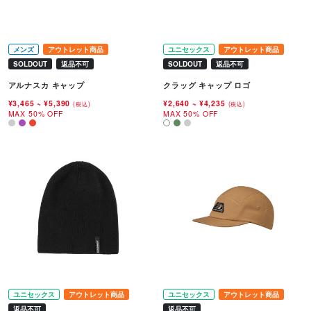
メンズ
アウトレット商品
ユニセックス
アウトレット商品
SOLDOUT
返品不可
SOLDOUT
返品不可
アルナスカ キャップ
クラッグ キャップ ロゴ
¥3,465
~
¥5,390
¥2,640
~
¥4,235
(税込)
(税込)
MAX 50% OFF
MAX 50% OFF
ユニセックス
アウトレット商品
ユニセックス
アウトレット商品
返品不可
返品不可