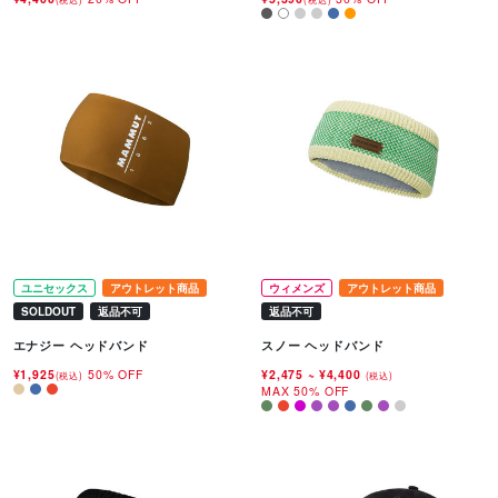
ユニセックス
アウトレット商品
ウィメンズ
アウトレット商品
SOLDOUT
返品不可
返品不可
エナジー ヘッドバンド
スノー ヘッドバンド
¥1,925
50% OFF
¥2,475
~
¥4,400
(税込)
(税込)
MAX 50% OFF