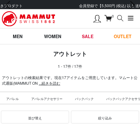
前の画像
次の画像
会員登録で【5,500円 (税込) 以上 送料無料】
0
MEN
WOMEN
SALE
OUTLET
アウトレット
1 - 17件 / 17件
アウトレットの検索結果です。現在17アイテムをご用意しています。マムート公
式通販(MAMMUT ON
...続きを読む
アパレル
アパレルアクセサリー
バックパック
バックパックアクセサ
並び替え
絞り込み