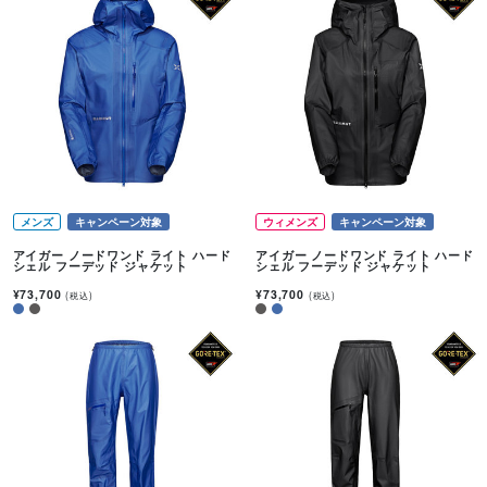
メンズ
キャンペーン対象
ウィメンズ
キャンペーン対象
アイガー ノードワンド ライト ハード
アイガー ノードワンド ライト ハード
シェル フーデッド ジャケット
シェル フーデッド ジャケット
¥73,700
¥73,700
(税込)
(税込)