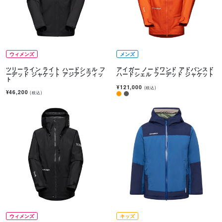
ウィメンズ
メンズ
ツリーライン ライト ハードシェル フ
アイガー ノードワンド アドバンスド
ーデッド ジャケット アジアンフィッ
ハードシェル フーデッド ジャケット
ト
¥121,000
(税込)
¥46,200
(税込)
ウィメンズ
キッズ