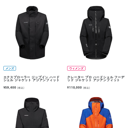
メンズ
ウィメンズ
エクスプローラー ジップイン ハード
クレーター プロ ハードシェル フーデ
シェル ジャケット アジアンフィット
ッド ジャケット アジアンフィット
¥59,400
¥110,000
(税込)
(税込)