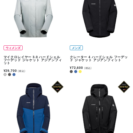
ウィメンズ
メンズ
マイクロレイヤー 3.0 ハードシェル
クレーター 4 ハードシェル フーデッ
フーデッド ジャケット アジアンフィ
ド ジャケット アジアンフィット
ット
¥72,600
(税込)
¥29,700
(税込)