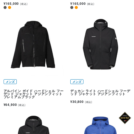
¥165,000
¥165,000
(税込)
(税込)
メンズ
メンズ
アルパイン ガイド ハードシェル フー
デュカン ライト ハードシェル フーデ
デッド ジャケット アジアンフィット
ッド ジャケット アジアンフィット
プレミアムブラック
¥30,800
(税込)
¥64,900
(税込)