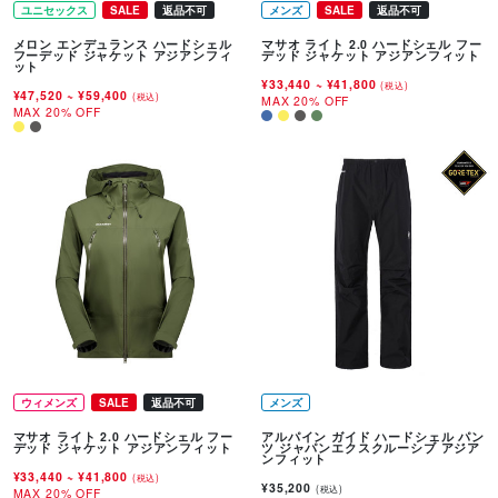
ユニセックス
SALE
返品不可
メンズ
SALE
返品不可
メロン エンデュランス ハードシェル
マサオ ライト 2.0 ハードシェル フー
フーデッド ジャケット アジアンフィ
デッド ジャケット アジアンフィット
ット
¥33,440
~
¥41,800
(税込)
¥47,520
~
¥59,400
(税込)
MAX 20% OFF
MAX 20% OFF
ウィメンズ
SALE
返品不可
メンズ
マサオ ライト 2.0 ハードシェル フー
アルパイン ガイド ハードシェル パン
デッド ジャケット アジアンフィット
ツ ジャパンエクスクルーシブ アジア
ンフィット
¥33,440
~
¥41,800
(税込)
¥35,200
(税込)
MAX 20% OFF