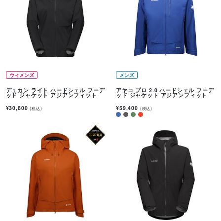
ウィメンズ
メンズ
デュカン ライト ハードシェル フーデ
アヤコ プロ 2.0 ハードシェル フーデ
ッド ジャケット アジアンフィット
ッド ジャケット アジアンフィット
¥30,800
¥59,400
(税込)
(税込)