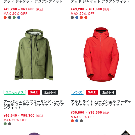
デッド ジャケット アジアンフィット
デッド ジャケット アジアンフィット
¥49,280
~
¥61,600
¥49,280
~
¥61,600
(税込)
(税込)
MAX 20% OFF
MAX 20% OFF
ユニセックス
SALE
返品不可
メンズ
SALE
返品不可
アーバン エクスプローリング ハード
アルト ライト ハードシェル フーデッ
シェル フーデッド ジャケット アジア
ド ジャケット アジアンフィット
ンフィット
¥30,800
~
¥38,500
(税込)
¥46,640
~
¥58,300
(税込)
MAX 20% OFF
MAX 20% OFF