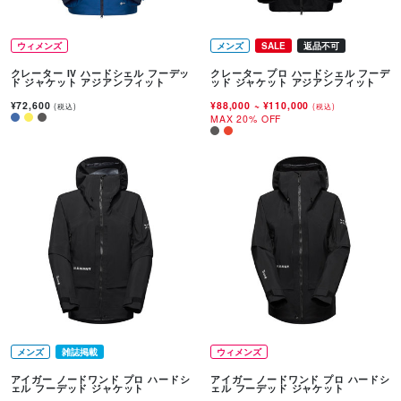
ウィメンズ
メンズ
SALE
返品不可
クレーター IV ハードシェル フーデッ
クレーター プロ ハードシェル フーデ
ド ジャケット アジアンフィット
ッド ジャケット アジアンフィット
¥72,600
¥88,000
~
¥110,000
(税込)
(税込)
MAX 20% OFF
メンズ
雑誌掲載
ウィメンズ
アイガー ノードワンド プロ ハードシ
アイガー ノードワンド プロ ハードシ
ェル フーデッド ジャケット
ェル フーデッド ジャケット