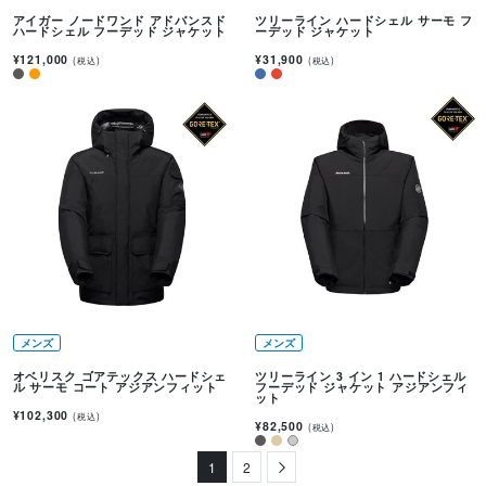
アイガー ノードワンド アドバンスド
ツリーライン ハードシェル サーモ フ
ハードシェル フーデッド ジャケット
ーデッド ジャケット
¥121,000
¥31,900
(税込)
(税込)
メンズ
メンズ
オベリスク ゴアテックス ハードシェ
ツリーライン 3 イン 1 ハードシェル
ル サーモ コート アジアンフィット
フーデッド ジャケット アジアンフィ
ット
¥102,300
(税込)
¥82,500
(税込)
1
2
Next