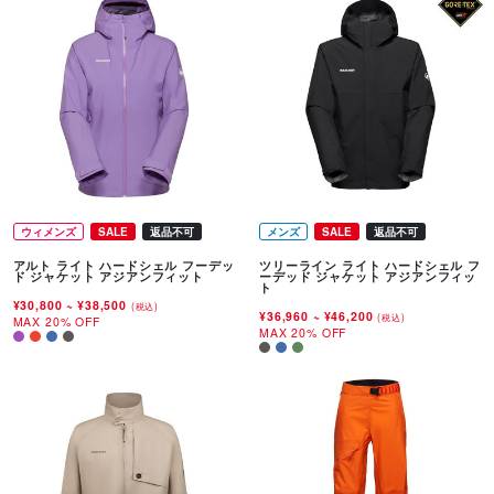
ウィメンズ
SALE
返品不可
メンズ
SALE
返品不可
アルト ライト ハードシェル フーデッ
ツリーライン ライト ハードシェル フ
ド ジャケット アジアンフィット
ーデッド ジャケット アジアンフィッ
ト
¥30,800
~
¥38,500
(税込)
¥36,960
~
¥46,200
(税込)
MAX 20% OFF
MAX 20% OFF