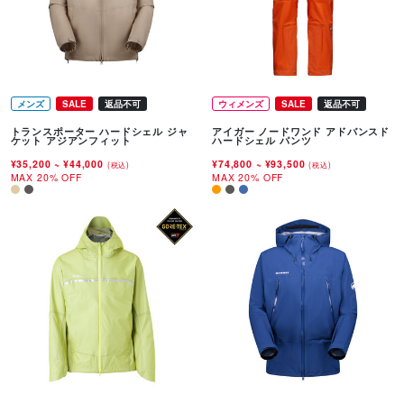
メンズ
SALE
返品不可
ウィメンズ
SALE
返品不可
トランスポーター ハードシェル ジャ
アイガー ノードワンド アドバンスド
ケット アジアンフィット
ハードシェル パンツ
¥35,200
~
¥44,000
¥74,800
~
¥93,500
(税込)
(税込)
MAX 20% OFF
MAX 20% OFF