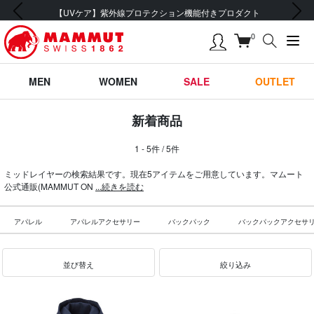
前の画像
次の画像
【UVケア】紫外線プロテクション機能付きプロダクト
0
MEN
WOMEN
SALE
OUTLET
新着商品
1 - 5件 / 5件
ミッドレイヤーの検索結果です。現在5アイテムをご用意しています。マムート
公式通販(MAMMUT ON
...続きを読む
アパレル
アパレルアクセサリー
バックパック
バックパックアクセサ
並び替え
絞り込み