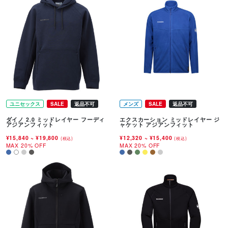
ユニセックス
SALE
返品不可
メンズ
SALE
返品不可
ダイノ 2.0 ミッドレイヤー フーディ
エクスカーション ミッドレイヤー ジ
アジアンフィット
ャケット アジアンフィット
¥15,840
~
¥19,800
¥12,320
~
¥15,400
(税込)
(税込)
MAX 20% OFF
MAX 20% OFF