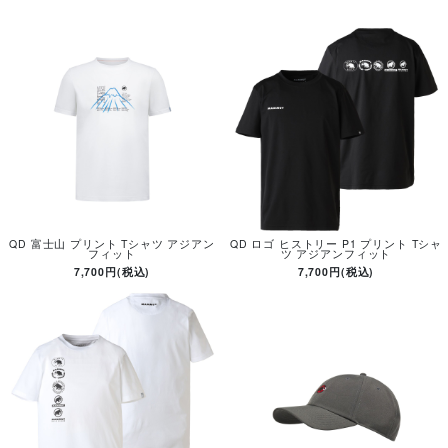
QD 富士山 プリント Tシャツ アジアン
QD ロゴ ヒストリー P1 プリント Tシャ
フィット
ツ アジアンフィット
7,700円(税込)
7,700円(税込)