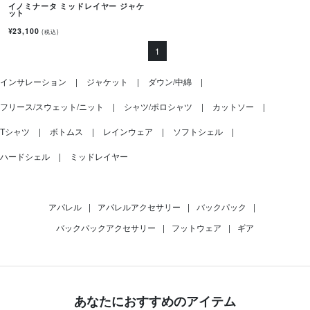
イノミナータ ミッドレイヤー ジャケ
ット
¥23,100
(税込)
1
インサレーション
ジャケット
ダウン/中綿
フリース/スウェット/ニット
シャツ/ポロシャツ
カットソー
Tシャツ
ボトムス
レインウェア
ソフトシェル
ハードシェル
ミッドレイヤー
アパレル
|
アパレルアクセサリー
|
バックパック
|
バックパックアクセサリー
|
フットウェア
|
ギア
あなたにおすすめのアイテム