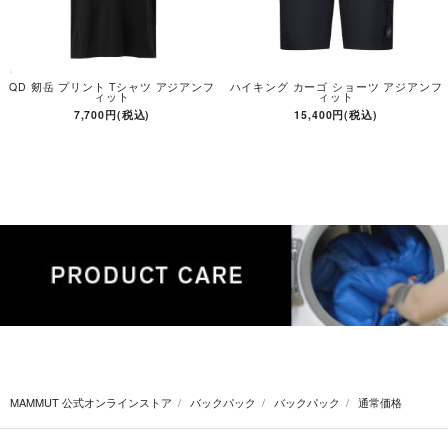
QD 剱岳 プリント Tシャツ アジアンフ
ハイキング カーゴ ショーツ アジアンフ
ィット
ィット
7,700円(税込)
15,400円(税込)
MAMMUT 公式オンラインストア
バックパック
バックパック
通常価格