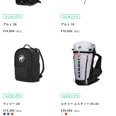
ユニセックス
ユニセックス
アルト 28
アルト 18
¥19,800
¥16,500
(税込)
(税込)
ユニセックス
ユニセックス
ウィリー 20
エナジー エスティー 20-25
¥14,300
¥26,400
(税込)
(税込)