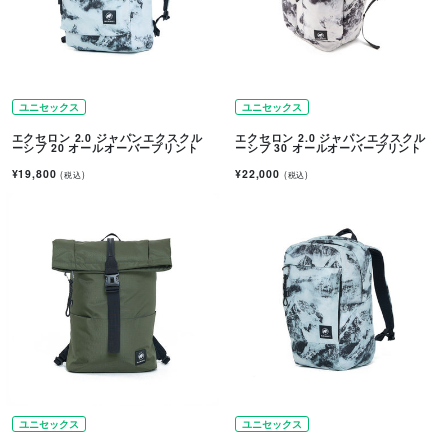
ユニセックス
ユニセックス
エクセロン 2.0 ジャパンエクスクル
エクセロン 2.0 ジャパンエクスクル
ーシブ 20 オールオーバープリント
ーシブ 30 オールオーバープリント
¥19,800
¥22,000
(税込)
(税込)
ユニセックス
ユニセックス