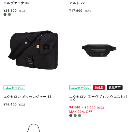
ニルヴァーナ 35
アルト 22
¥34,100
¥17,600
(税込)
(税込)
ユニセックス
ユニセックス
SALE
返品不可
エクセロン メッセンジャー 14
エクセロン ヌーヴヴィル ウエストパ
ック
¥15,400
(税込)
¥4,840
~
¥6,050
(税込)
MAX 20% OFF