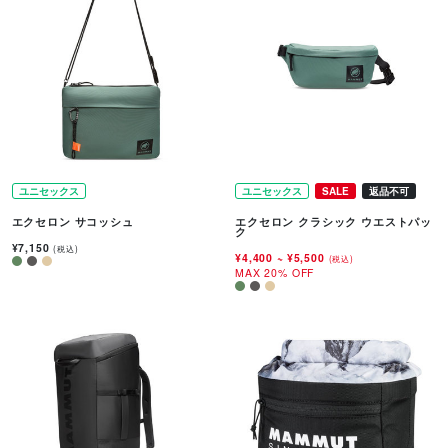
ユニセックス
ユニセックス
SALE
返品不可
エクセロン サコッシュ
エクセロン クラシック ウエストパッ
ク
¥7,150
(税込)
¥4,400
~
¥5,500
(税込)
MAX 20% OFF