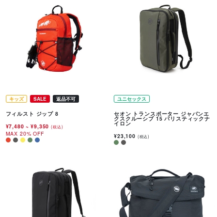
キッズ
SALE
返品不可
ユニセックス
フィルスト ジップ 8
セオン トランスポーター ジャパンエ
クスクルーシブ 15 バリスティックナ
イロン
¥7,480
~
¥9,350
(税込)
MAX 20% OFF
¥23,100
(税込)