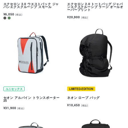
エクセロン 2.0 ウエストパック ジャ
エクセロン 2.0 トートバッグ ジャパ
パンエクスクルーシブ スモール
ンエクスクルーシブ ラージ オールオ
ーバープリント
¥6,050
(税込)
¥20,900
(税込)
ユニセックス
LIMITED-EDITION
セオン アルパイン トランスポーター
ネオン ロープ バッグ
25
¥10,450
(税込)
¥31,900
(税込)