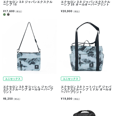
エクセロン 2.0 ジャパンエクスクル
エクセロン 2.0 ジャパンエクスクル
ーシブ 15
ーシブ 25 オールオーバープリント
¥17,600
¥20,900
(税込)
(税込)
ユニセックス
ユニセックス
エクセロン 2.0 サコッシュ ジャパン
エクセロン 2.0 トートバッグ ジャパ
エクスクルーシブ オールオーバープ
ンエクスクルーシブ ミドル オールオ
リント
ーバープリント
¥8,250
¥19,800
(税込)
(税込)