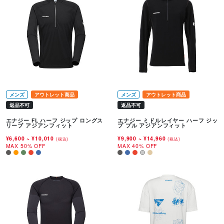
メンズ
アウトレット商品
メンズ
アウトレット商品
返品不可
返品不可
エナジー FL ハーフ ジップ ロングス
エナジー ミドルレイヤー ハーフ ジッ
リーブ アジアンフィット
プ プル アジアンフィット
¥6,600
~
¥10,010
¥9,900
~
¥14,960
(税込)
(税込)
MAX 50% OFF
MAX 40% OFF