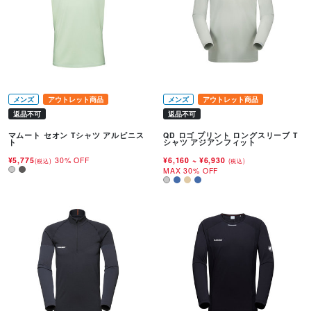
メンズ
アウトレット商品
メンズ
アウトレット商品
返品不可
返品不可
マムート セオン Tシャツ アルピニス
QD ロゴ プリント ロングスリーブ T
ト
シャツ アジアンフィット
¥5,775
30% OFF
¥6,160
~
¥6,930
(税込)
(税込)
MAX 30% OFF