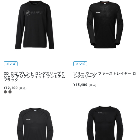
メンズ
メンズ
QD ロゴ プリント ロングスリーブ T
ツリー ウール ファーストレイヤー ロ
シャツ アジアンフィット プレミアム
ングスリーブ
ブラック
¥15,400
(税込)
¥12,100
(税込)