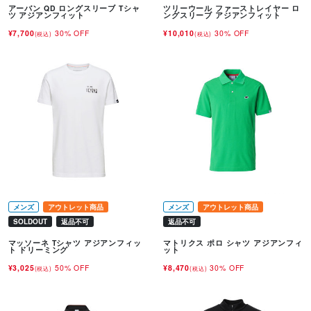
アーバン QD ロングスリーブ Tシャ
ツリーウール ファーストレイヤー ロ
ツ アジアンフィット
ングスリーブ アジアンフィット
¥7,700
30% OFF
¥10,010
30% OFF
(税込)
(税込)
メンズ
アウトレット商品
メンズ
アウトレット商品
SOLDOUT
返品不可
返品不可
マッソーネ Tシャツ アジアンフィッ
マトリクス ポロ シャツ アジアンフィ
ト ドリーミング
ット
¥3,025
50% OFF
¥8,470
30% OFF
(税込)
(税込)