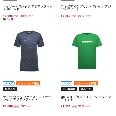
マッソーネ Tシャツ アジアンフィッ
フィビア QD プリント Tシャツ アジ
ト ホールド
アンフィット
¥5,005
30% OFF
¥5,280
20% OFF
(税込)
(税込)
メンズ
アウトレット商品
メンズ
アウトレット商品
返品不可
SOLDOUT
返品不可
ツリー ウール ファーストレイヤー T
QD ロゴ プリント Tシャツ アジアン
シャツ アジアンフィット
フィット
¥9,680
20% OFF
¥4,851
30% OFF
(税込)
(税込)