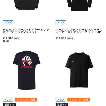
メンズ
メンズ
デュカン ファーストレイヤー ロング
オールマウンテン シームレス ベース
スリーブ アジアンフィット
レイヤー ロングスリーブ ミッド JP
¥14,300
¥14,300
(税込)
(税込)
メンズ
アウトレット商品
メンズ
アウトレット商品
返品不可
返品不可