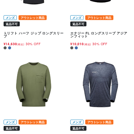
メンズ
アウトレット商品
メンズ
アウトレット商品
返品不可
返品不可
トリフト ハーフ ジップ ロングスリー
エナジー FL ロングスリーブ アジア
ブ
ンフィット
¥14,630
30% OFF
¥10,010
30% OFF
(税込)
(税込)
メンズ
アウトレット商品
メンズ
アウトレット商品
返品不可
返品不可