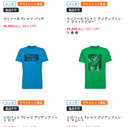
メンズ
アウトレット商品
メンズ
アウトレット商品
返品不可
返品不可
マッソーネ Tシャツ パッチ
マッソーネ Tシャツ アジアンフィッ
ト クイックドロー
¥5,005
30% OFF
(税込)
¥5,005
30% OFF
(税込)
メンズ
アウトレット商品
メンズ
アウトレット商品
返品不可
返品不可
トロバット Tシャツ アジアンフィッ
トロバット Tシャツ アジアンフィッ
ト ロゴ
ト マムート