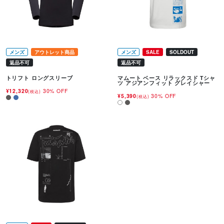
メンズ
アウトレット商品
メンズ
SALE
SOLDOUT
返品不可
返品不可
トリフト ロングスリーブ
マムート ベース リラックスド Tシャ
ツ アジアンフィット グレイシャー
¥12,320
30% OFF
(税込)
¥5,390
30% OFF
(税込)