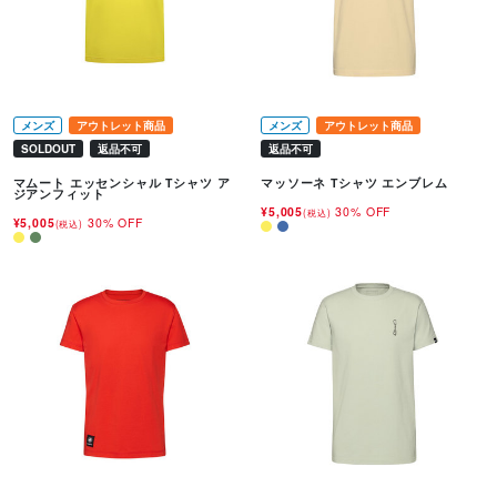
メンズ
アウトレット商品
メンズ
アウトレット商品
SOLDOUT
返品不可
返品不可
マムート エッセンシャル Tシャツ ア
マッソーネ Tシャツ エンブレム
ジアンフィット
¥5,005
30% OFF
(税込)
¥5,005
30% OFF
(税込)